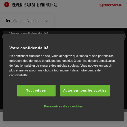
REVENIR AU SITE PRINCIPAL
1ère étape — Version
Votre confidentialité
En continuant d'utiliser ce site, vous acceptez que Honda et ses partenaires
collectent des données et utilisent des cookies à des fins de personnalisation,
de fonctionnalité et de mesure des médias sociaux. Vous pouvez en savoir
plus et mettre à jour vos choix à tout moment dans notre centre de
confidentialité
Tout refuser
Autoriser tous les cookies
Paramètres des cookies