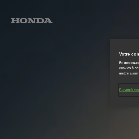
Votre con
En continuant
cookies à des
mettre à jour
Paramètres