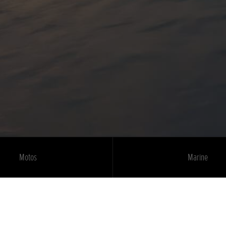
Motos
Marine