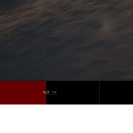
Voitures
Entreprise
Déclaration d'accessibilité