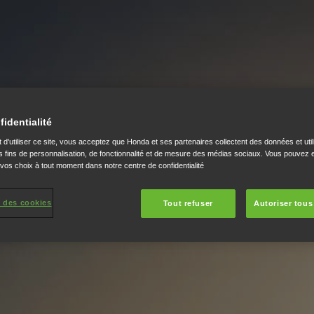
fidentialité
 d'utiliser ce site, vous acceptez que Honda et ses partenaires collectent des données et util
 fins de personnalisation, de fonctionnalité et de mesure des médias sociaux. Vous pouvez e
 vos choix à tout moment dans notre centre de confidentialité
 des cookies
Tout refuser
Autoriser tous