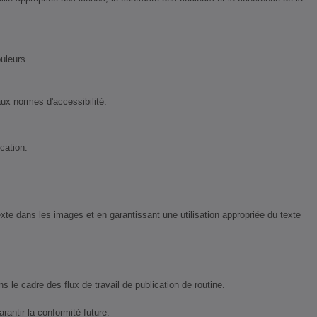
uleurs.
aux normes d'accessibilité.
cation.
exte dans les images et en garantissant une utilisation appropriée du texte
le cadre des flux de travail de publication de routine.
antir la conformité future.