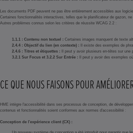
Les documents PDF peuvent ne pas être entièrement accessibles aux logiciel
Certaines fonctionnalités interactives, telles que le planificateur de gazon, 
Autres problèmes connus selon les critères de réussite WCAG 2.2 :
1.1.1 : Contenu non textuel :
Certaines images manquent de texte alter
2.4.4 : Objectif du lien (en contexte) :
Il existe des exemples de phra
2.4.6 : Titres et étiquettes :
Il peut y avoir plusieurs en-têtes sur une
3.2.1 Sur Focus et 3.2.2 Sur Entrée :
Il peut y avoir des exemples où 
CE QUE NOUS FAISONS POUR AMÉLIORER 
HME intègre l'accessibilité dans ses processus de conception, de développe
contenus et fonctionnalités soient conformes aux normes d'accessibilité :
Conception de l'expérience client (CX) :
Un nouveau système de conception a été introduit pour garantir que les 