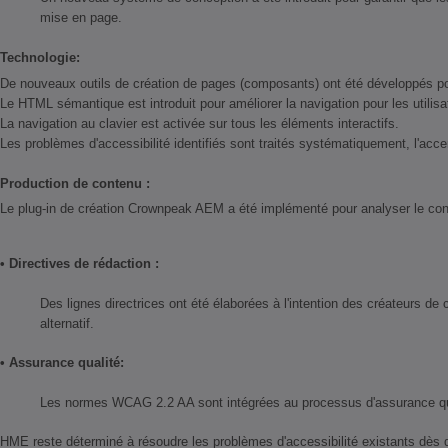
mise en page.
Technologie:
De nouveaux outils de création de pages (composants) ont été développés pour
Le HTML sémantique est introduit pour améliorer la navigation pour les utilisa
La navigation au clavier est activée sur tous les éléments interactifs.
Les problèmes d'accessibilité identifiés sont traités systématiquement, l'acc
Production de contenu :
Le plug-in de création Crownpeak AEM a été implémenté pour analyser le conten
• Directives de rédaction :
Des lignes directrices ont été élaborées à l'intention des créateurs de
alternatif.
• Assurance qualité:
Les normes WCAG 2.2 AA sont intégrées au processus d'assurance qualité
HME reste déterminé à résoudre les problèmes d'accessibilité existants dès qu