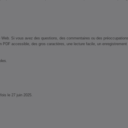
 Web. Si vous avez des questions, des commentaires ou des préoccupations conc
n PDF accessible, des gros caractères, une lecture facile, un enregistrement
bles.
fois le 27 juin 2025.