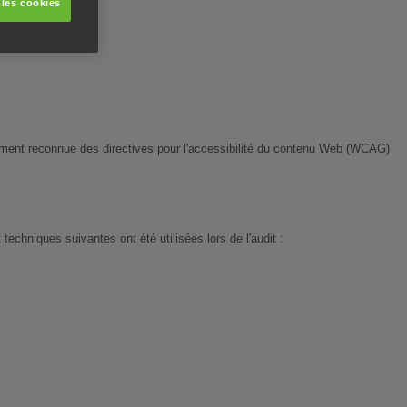
 les cookies
lement reconnue des directives pour l'accessibilité du contenu Web (WCAG)
echniques suivantes ont été utilisées lors de l'audit :