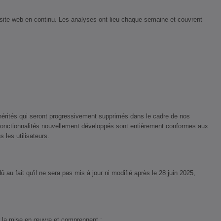
e site web en continu. Les analyses ont lieu chaque semaine et couvrent
érités qui seront progressivement supprimés dans le cadre de nos
 fonctionnalités nouvellement développés sont entièrement conformes aux
 les utilisateurs.
u fait qu'il ne sera pas mis à jour ni modifié après le 28 juin 2025,
r la mise en œuvre et comprennent :