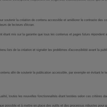
 soutenir la création de contenu accessible et améliorer le contraste des co
teurs de lecteurs d'écran.
ent étant mis sur la garantie que tous les contenus et pages futurs répondent 
u lors de la création et signaler les problèmes d'accessibilité avant la publi
 contenu afin de soutenir la publication accessible, par exemple en évitant le t
, toutes les nouvelles fonctionnalités étant testées selon ces critères dans 
e possible et à mettre en place des outils et des processus robustes pour gar