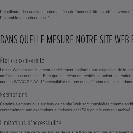
Par ailleurs, des analyses automatisées de l'accessibilité ont été activées 
l'ensemble du contenu publié.
DANS QUELLE MESURE NOTRE SITE WEB E
État de conformité
Le site Web est actuellement partiellement conforme aux exigences de la no
améliorations continues. Bien que ces éléments hérités ne soient pas entiè
normes WCAG 2.2 AA. L'accessibilité est une considération essentielle dans tou
Exemptions
Certains éléments plus anciens de ce site Web sont considérés comme archivés
conformément aux exemptions autorisées par l'EAA pour le contenu archivé.
Limitations d'accessibilité
Nous savons que certaines parties de ce site Web ne sont pas entièrement ac