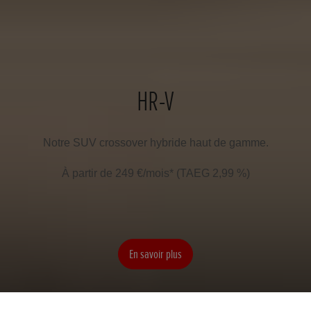
HR-V
Notre SUV crossover hybride haut de gamme.
À partir de 249 €/mois* (TAEG 2,99 %)
En savoir plus