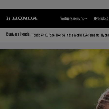
Voitures neuves
Hybride & 
L'univers Honda
Honda en Europe
Honda in the World
Évènements
Hybri