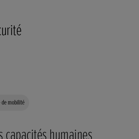
urité
 de mobilité
s capacités humaines