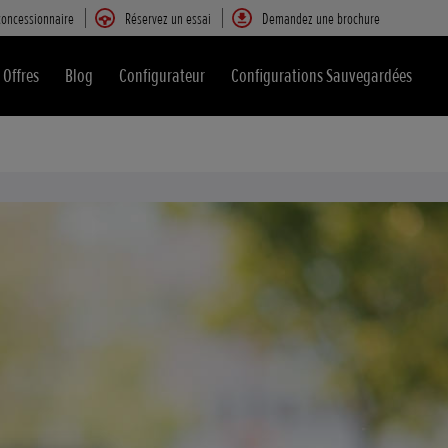
concessionnaire
Réservez un essai
Demandez une brochure
Offres
Blog
Configurateur
Configurations Sauvegardées