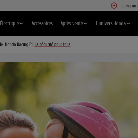
Trouvez un 
Électrique
Accessoires
Après-vente
L'univers Honda
de
Honda Racing F1
La sécurité pour tous