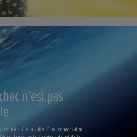
chec n’est pas
le
otre priorité à la suite d’une conversation