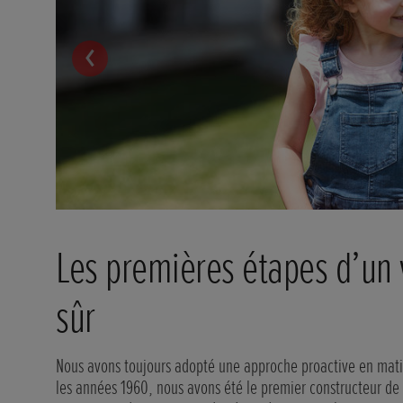
Tests ultimes
En 2000, nous avons construit le premier centre de crash-t
 des
Cela nous a permis de reproduire un plus grand nombre de co
s de
prendre en compte la sécurité dans la conception de nos vé