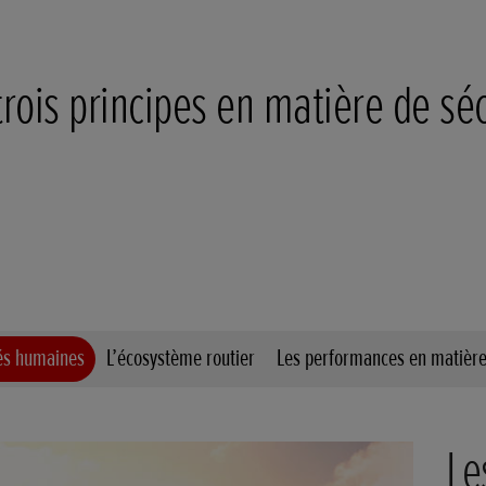
trois principes en matière de séc
és humaines
L’écosystème routier
Les performances en matière
Le