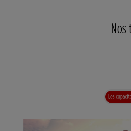
Nos 
Les capacit