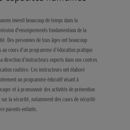
avons investi beaucoup de temps dans la
mission d'enseignements fondamentaux de la
ité. Des personnes de tous âges ont beaucoup
s au cours d’un programme d’éducation pratique
la direction d’instructeurs experts dans nos centres
cation routière. Ces instructeurs ont élaboré
intement un programme éducatif visant à
rager et à promouvoir des activités de prévention
 sur la sécurité, notamment des cours de sécurité
ère parents-enfants.