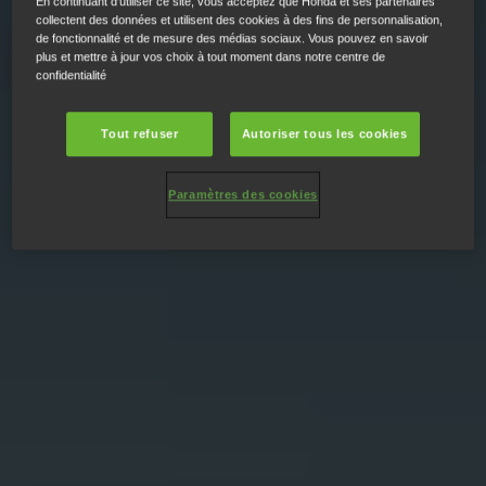
En continuant d'utiliser ce site, vous acceptez que Honda et ses partenaires
collectent des données et utilisent des cookies à des fins de personnalisation,
de fonctionnalité et de mesure des médias sociaux. Vous pouvez en savoir
plus et mettre à jour vos choix à tout moment dans notre centre de
confidentialité
Tout refuser
Autoriser tous les cookies
Paramètres des cookies