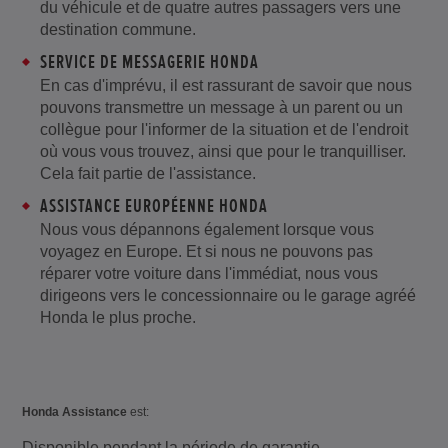
du véhicule et de quatre autres passagers vers une
destination commune.
SERVICE DE MESSAGERIE HONDA
En cas d'imprévu, il est rassurant de savoir que nous
pouvons transmettre un message à un parent ou un
collègue pour l'informer de la situation et de l'endroit
où vous vous trouvez, ainsi que pour le tranquilliser.
Cela fait partie de l'assistance.
ASSISTANCE EUROPÉENNE HONDA
Nous vous dépannons également lorsque vous
voyagez en Europe. Et si nous ne pouvons pas
réparer votre voiture dans l'immédiat, nous vous
dirigeons vers le concessionnaire ou le garage agréé
Honda le plus proche.
Honda Assistance
est:
Disponible pendant la période de garantie