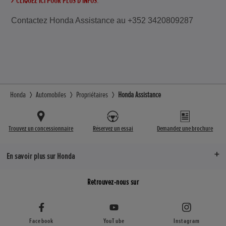
CLIQUEZ ICI POUR PLUS D'INFOS.
Contactez Honda Assistance au +352 3420809287
Honda
Automobiles
Propriétaires
Honda Assistance
Trouvez un concessionnaire
Réservez un essai
Demandez une brochure
En savoir plus sur Honda
Retrouvez-nous sur
Facebook
YouTube
Instagram