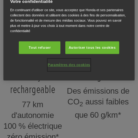
Votre confidentialité
En continuant d'utiliser ce site, vous acceptez que Honda et ses partenaires
collectent des données et utilisent des cookies à des fins de personnalisation,
de fonctionnalité et de mesure des médias sociaux. Vous pouvez en savoir
plus et mettre à jour vos choix à tout moment dans notre centre de
confidentialité
Autonomie
Émissions en
Tout refuser
Autoriser tous les cookies
électrique du
mode hybride
Paramètres des cookies
modèle hybride
rechargeable
rechargeable
Des émissions de
CO
aussi faibles
77 km
2
que 60 g/km*
d'autonomie
100 % électrique
zéro émission*