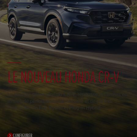
LE NOUVEAU HONDA CR-V
La sixième génération du CR-V, repousse les limites en
termes de performance, de sécurité et de confort.
Disponible en Full Hybrid et Plug-in Hybrid.
CONFIGURER