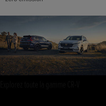
Explorez toute la gamme CR-V