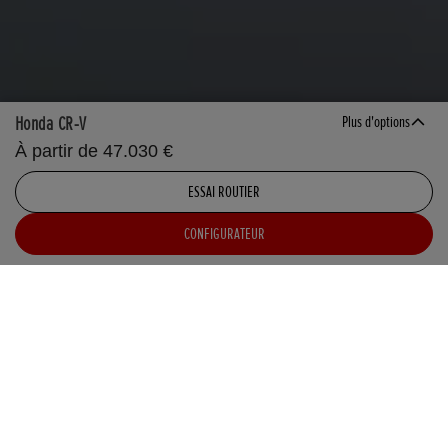
Honda CR-V
Plus d'options
À partir de 47.030 €
ESSAI ROUTIER
CONFIGURATEUR