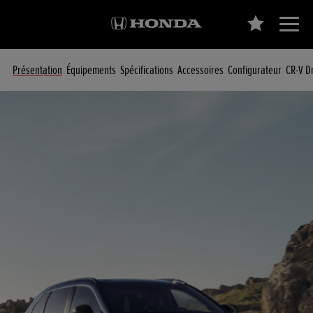
Présentation
Équipements
Spécifications
Accessoires
Configurateur
CR-V D