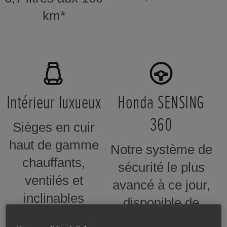
km*
Intérieur luxueux
Honda SENSING
360
Sièges en cuir
haut de gamme
Notre système de
chauffants,
sécurité le plus
ventilés et
avancé à ce jour,
inclinables
disponible de
électriquement†
série