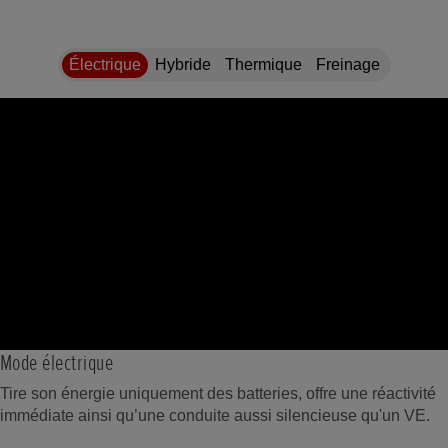
Électrique
Hybride
Thermique
Freinage
Mode électrique
Tire son énergie uniquement des batteries, offre une réactivité
immédiate ainsi qu’une conduite aussi silencieuse qu'un VE.