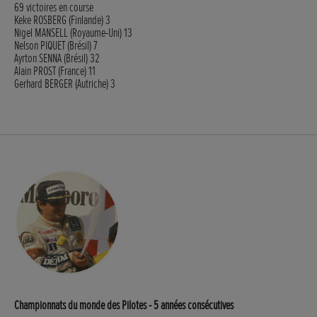
69 victoires en course
Keke ROSBERG (Finlande) 3
Nigel MANSELL (Royaume-Uni) 13
Nelson PIQUET (Brésil) 7
Ayrton SENNA (Brésil) 32
Alain PROST (France) 11
Gerhard BERGER (Autriche) 3
Championnats du monde des Pilotes - 5 années consécutives