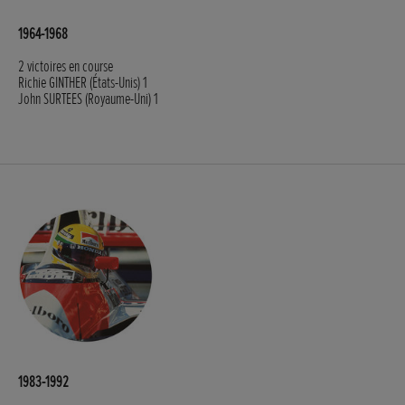
1964-1968
2 victoires en course
Richie GINTHER (États-Unis) 1
John SURTEES (Royaume-Uni) 1
1983-1992