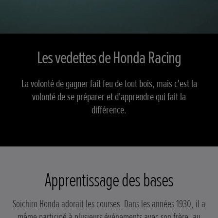
Les vedettes de Honda Racing
La volonté de gagner fait feu de tout bois, mais c'est la
volonté de se préparer et d'apprendre qui fait la
différence.
Apprentissage des bases
Soichiro Honda adorait les courses. Dans les années 1930, il a
même participé à plusieurs événements avec son frère, au