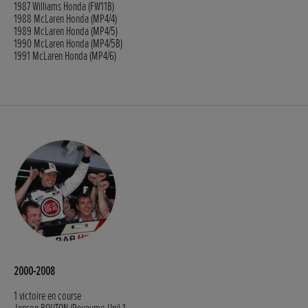
1987 Williams Honda (FW11B)
1988 McLaren Honda (MP4/4)
1989 McLaren Honda (MP4/5)
1990 McLaren Honda (MP4/5B)
1991 McLaren Honda (MP4/6)
2000-2008
1 victoire en course
Jenson BOUTON (Royaume-Uni) 1