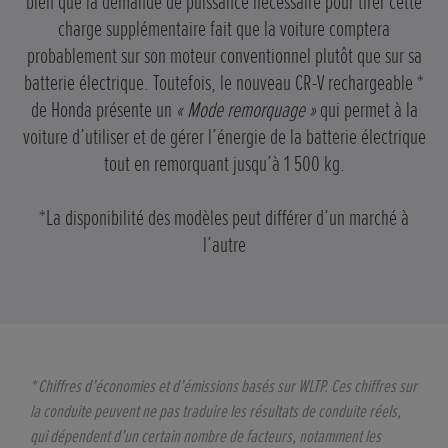
bien que la demande de puissance nécessaire pour tirer cette
charge supplémentaire fait que la voiture comptera
probablement sur son moteur conventionnel plutôt que sur sa
batterie électrique. Toutefois, le nouveau CR-V rechargeable *
de Honda présente un
« Mode remorquage »
qui permet à la
voiture d’utiliser et de gérer l’énergie de la batterie électrique
tout en remorquant jusqu’à 1 500 kg.
*La disponibilité des modèles peut différer d’un marché à
l’autre
* Chiffres d’économies et d’émissions basés sur WLTP. Ces chiffres sur
la conduite peuvent ne pas traduire les résultats de conduite réels,
qui dépendent d’un certain nombre de facteurs, notamment les