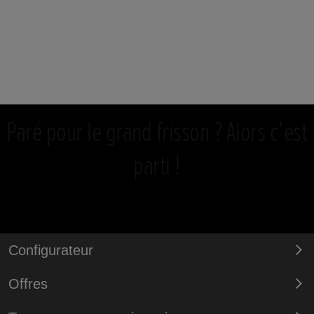
Paré pour le grand frisson ? Alors c’est
parti !
Configurateur
Offres