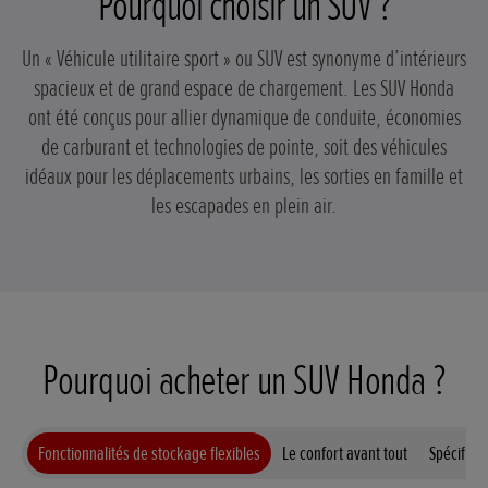
Pourquoi choisir un SUV ?
Un « Véhicule utilitaire sport » ou SUV est synonyme d’intérieurs
spacieux et de grand espace de chargement. Les SUV Honda
ont été conçus pour allier dynamique de conduite, économies
de carburant et technologies de pointe, soit des véhicules
idéaux pour les déplacements urbains, les sorties en famille et
les escapades en plein air.
Pourquoi acheter un SUV Honda ?
Fonctionnalités de stockage flexibles
Le confort avant tout
Spécifica