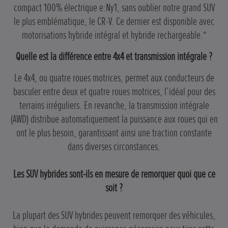
compact 100% électrique e:Ny1, sans oublier notre grand SUV
le plus emblématique, le CR-V. Ce dernier est disponible avec
motorisations hybride intégral et hybride rechargeable.*
Quelle est la différence entre 4x4 et transmission intégrale ?
Le 4x4, ou quatre roues motrices, permet aux conducteurs de
basculer entre deux et quatre roues motrices, l’idéal pour des
terrains irréguliers. En revanche, la transmission intégrale
(AWD) distribue automatiquement la puissance aux roues qui en
ont le plus besoin, garantissant ainsi une traction constante
dans diverses circonstances.
Les SUV hybrides sont-ils en mesure de remorquer quoi que ce
soit ?
La plupart des SUV hybrides peuvent remorquer des véhicules,