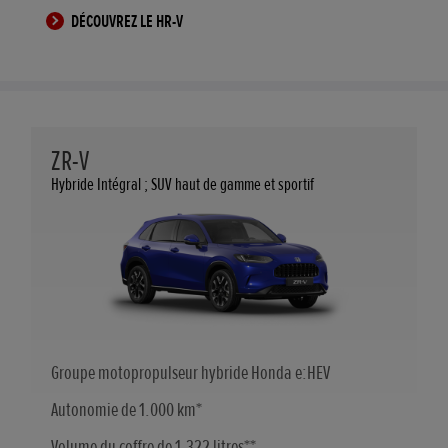
DÉCOUVREZ LE HR-V
ZR-V
Hybride Intégral ; SUV haut de gamme et sportif
Groupe motopropulseur hybride Honda e:HEV
Autonomie de 1.000 km*
Volume du coffre de 1.322 litres**