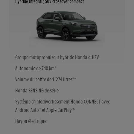
Hybride Intégral ; SUV crossover compact
Groupe motopropulseur hybride Honda e:HEV
Autonomie de 740 km*
Volume du coffre de 1.274 litres**
Honda SENSING de série
Système d’infodivertissement Honda CONNECT avec
Android Auto™ et Apple CarPlay®
Hayon électrique