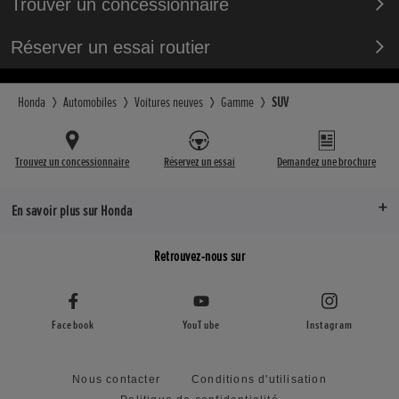
Trouver un concessionnaire
Réserver un essai routier
Honda
Automobiles
Voitures neuves
Gamme
SUV
Trouvez un concessionnaire
Réservez un essai
Demandez une brochure
En savoir plus sur Honda
Retrouvez-nous sur
Facebook
YouTube
Instagram
Nous contacter
Conditions d'utilisation