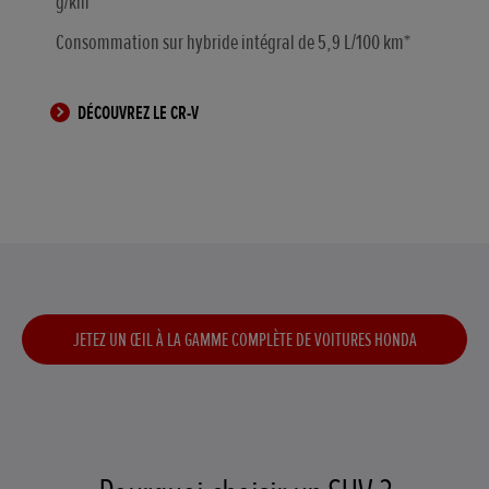
g/km*
Consommation sur hybride intégral de 5,9 L/100 km*
DÉCOUVREZ LE CR-V
JETEZ UN ŒIL À LA GAMME COMPLÈTE DE VOITURES HONDA