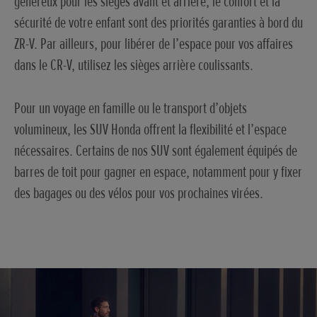
généreux pour les sièges avant et arrière, le confort et la
sécurité de votre enfant sont des priorités garanties à bord du
ZR-V. Par ailleurs, pour libérer de l’espace pour vos affaires
dans le CR-V, utilisez les sièges arrière coulissants.
Pour un voyage en famille ou le transport d’objets
volumineux, les SUV Honda offrent la flexibilité et l’espace
nécessaires. Certains de nos SUV sont également équipés de
barres de toit pour gagner en espace, notamment pour y fixer
des bagages ou des vélos pour vos prochaines virées.