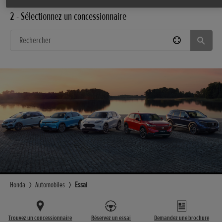
2 - Sélectionnez un concessionnaire
Honda
Automobiles
Essai
Trouvez un concessionnaire
Réservez un essai
Demandez une brochure