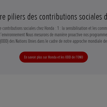
re piliers des contributions sociales
e contributions sociales chez Honda : 1 : la sensibilisation et les comm
4 : l’environnement Nous mesurons de manière proactive nos programmes
ODD) des Nations Unies dans le cadre de notre approche mondiale des
En savoir plus sur Honda et les ODD de l’ONU