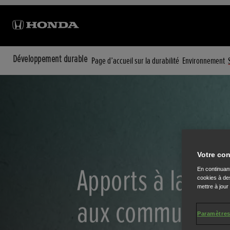
Développement durable
Page d’accueil sur la durabilité
Environnement
Votre con
Apports à la soci
En continuant
cookies à des
mettre à jour
aux communaut
Paramètres