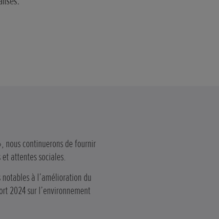
alisés.
», nous continuerons de fournir
 et attentes sociales.
s notables à l’amélioration du
port 2024 sur l’environnement