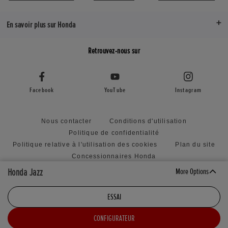
En savoir plus sur Honda
Retrouvez-nous sur
Facebook
YouTube
Instagram
Nous contacter
Conditions d'utilisation
Politique de confidentialité
Politique relative à l'utilisation des cookies
Plan du site
Concessionnaires Honda
Politique relative à la soumission d'idées non sollicitées
Honda Jazz
More Options
Paramètres des cookies
ESSAI
CONFIGURATEUR