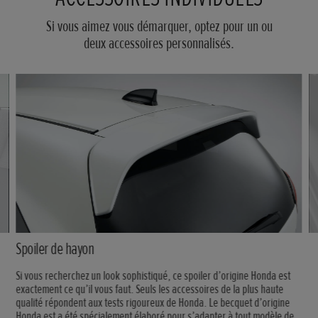
Si vous aimez vous démarquer, optez pour un ou
deux accessoires personnalisés.
Spoiler de hayon
Si vous recherchez un look sophistiqué, ce spoiler d’origine Honda est
exactement ce qu’il vous faut. Seuls les accessoires de la plus haute
qualité répondent aux tests rigoureux de Honda. Le becquet d’origine
Honda est a été spécialement élaboré pour s’adapter à tout modèle de