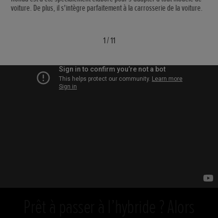
voiture. De plus, il s'intègre parfaitement à la carrosserie de la voiture.
1
/
11
Prêt à passer à l’hybride ? Alors