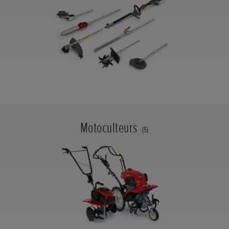
Motoculteurs
(5)