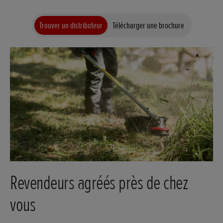
Trouver un distributeur
Télécharger une brochure
Revendeurs agréés près de chez
vous