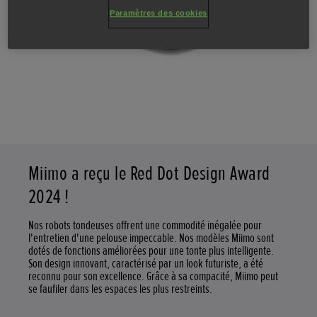
Paramètres des cookies
Miimo a reçu le Red Dot Design Award
2024 !
Nos robots tondeuses offrent une commodité inégalée pour
l'entretien d'une pelouse impeccable. Nos modèles Miimo sont
dotés de fonctions améliorées pour une tonte plus intelligente.
Son design innovant, caractérisé par un look futuriste, a été
reconnu pour son excellence. Grâce à sa compacité, Miimo peut
se faufiler dans les espaces les plus restreints.