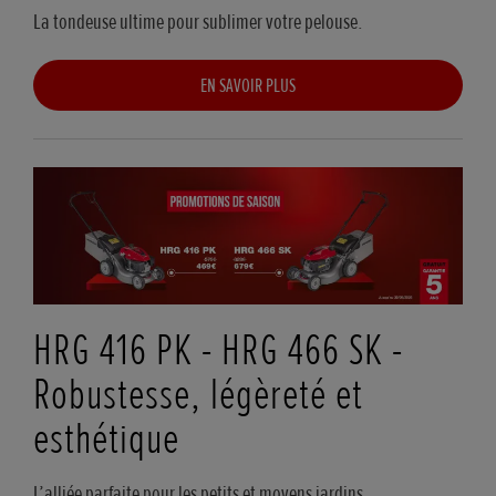
La tondeuse ultime pour sublimer votre pelouse.
EN SAVOIR PLUS
HRG 416 PK - HRG 466 SK -
Robustesse, légèreté et
esthétique
L’alliée parfaite pour les petits et moyens jardins.