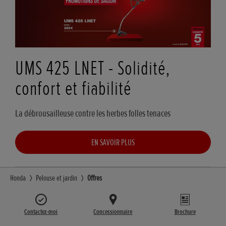
UMS 425 LNET - Solidité,
confort et fiabilité
La débrousailleuse contre les herbes folles tenaces
EN SAVOIR PLUS
Honda
Pelouse et jardin
Offres
Contactez-moi
Concessionnaire
Brochure