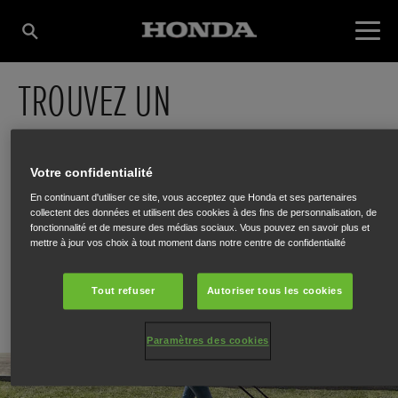
TROUVEZ UN
CONCESSIONNAIRE
Votre confidentialité
En continuant d'utiliser ce site, vous acceptez que Honda et ses partenaires
Ventes et services
Tondeuse-robot
collectent des données et utilisent des cookies à des fins de personnalisation, de
fonctionnalité et de mesure des médias sociaux. Vous pouvez en savoir plus et
mettre à jour vos choix à tout moment dans notre centre de confidentialité
Rechercher
Tout refuser
Autoriser tous les cookies
Paramètres des cookies