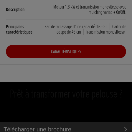
Moteur 1,8 kW et transmission monovitesse avec
mulching variable On/Off.
Bac de ramassage d'une capacité de 50 L
Carter de
coupe de 46 cm
Transmission monovitesse
CARACTÉRISTIQUES
Prêt à transformer votre pelouse ?
Télécharger une brochure