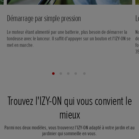
Démarrage par simple pression
L
Le moteur étant alimenté par une batterie, plus besoin de démarrer la
No
tondeuse avec le lanceur. Il suffit d'appuyer sur un bouton et l'IZY-ON se
de
met en marche.
fo
3
Trouvez l'IZY-ON qui vous convient le
mieux
Parmi nos deux modèles, vous trouverez l’IZY-ON adapté à votre jardin et au
jardinier qui sommeille en vous.