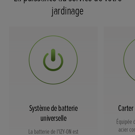
jardinage
Système de batterie
Carter
universelle
Équipée d
acier co
La batterie de l'IZY-ON est