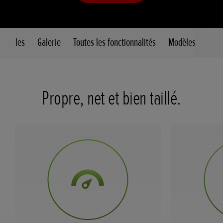
ncipales
Galerie
Toutes les fonctionnalités
Modèles
Propre, net et bien taillé.