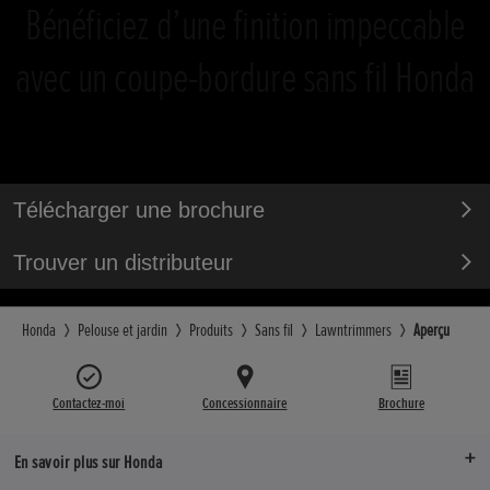
Bénéficiez d’une finition impeccable
avec un coupe-bordure sans fil Honda
Télécharger une brochure
Trouver un distributeur
Honda
Pelouse et jardin
Produits
Sans fil
Lawntrimmers
Aperçu
Contactez-moi
Concessionnaire
Brochure
En savoir plus sur Honda