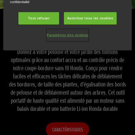
confidentialité
Tout refuser
Autoriser tous les cookies
Perfectionnez votre jardin avec un
coupe-bordure sans fil Honda
Paramètres des cookies
Donnez à votre pelouse et votre jardin des finitions
optimales grâce au confort accru et au contrôle précis de
notre coupe-bordure sans fil Honda. Conçu pour rendre
faciles et efficaces les tâches délicates de déblaiement
des bordures, de taille des plantes, d'égalisation des bords
de pelouse et de déblaiement autour des arbres. Cet outil
portatif de haute qualité est alimenté par un moteur sans
balais durable et une batterie Li-ion Honda durable
CARACTÉRISTIQUES