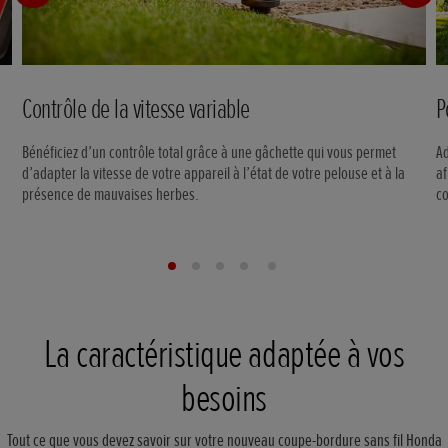
Contrôle de la vitesse variable
P
Bénéficiez d’un contrôle total grâce à une gâchette qui vous permet
Ad
d’adapter la vitesse de votre appareil à l’état de votre pelouse et à la
af
présence de mauvaises herbes.
co
La caractéristique adaptée à vos
besoins
Tout ce que vous devez savoir sur votre nouveau coupe-bordure sans fil Honda