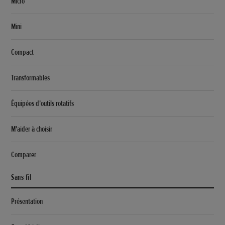
Micro
Mini
Compact
Transformables
Équipées d'outils rotatifs
M'aider à choisir
Comparer
Sans fil
Présentation