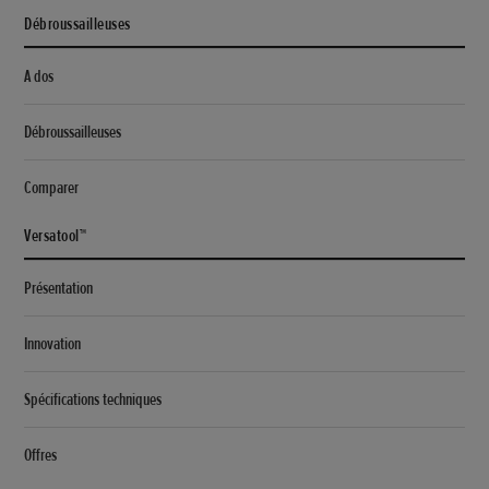
Débroussailleuses
A dos
Débroussailleuses
Comparer
Versatool™
Présentation
Innovation
Spécifications techniques
Offres