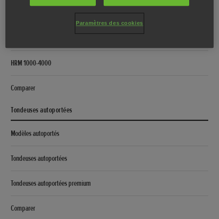
Simulateur Miimo
Paramètres des cookies
HRM 40-70
HRM 1000-4000
Comparer
Tondeuses autoportées
Modèles autoportés
Tondeuses autoportées
Tondeuses autoportées premium
Comparer