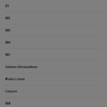
IZY
HRX
HRD
HRH
HRS
Tondeuse débroussailleuse
M'aider à choisir
Comparer
HRN