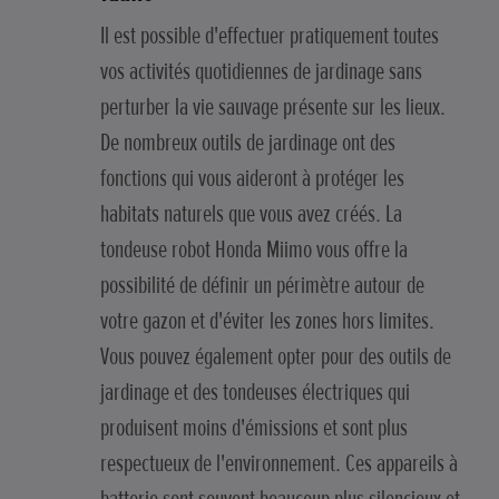
Il est possible d'effectuer pratiquement toutes
vos activités quotidiennes de jardinage sans
perturber la vie sauvage présente sur les lieux.
De nombreux outils de jardinage ont des
fonctions qui vous aideront à protéger les
habitats naturels que vous avez créés. La
tondeuse robot Honda Miimo vous offre la
possibilité de définir un périmètre autour de
votre gazon et d'éviter les zones hors limites.
Vous pouvez également opter pour des outils de
jardinage et des tondeuses électriques qui
produisent moins d'émissions et sont plus
respectueux de l'environnement. Ces appareils à