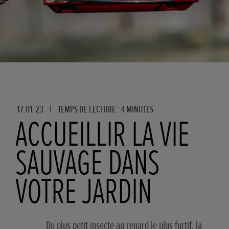
17.01.23
|
TEMPS DE LECTURE : 4 MINUTES
ACCUEILLIR LA VIE
SAUVAGE DANS
VOTRE JARDIN
Du plus petit insecte au renard le plus furtif, la