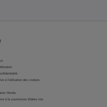
E
us
tilisation
onfidentialité
tive à l'utilisation des cookies
ires Honda
ative à la soumission d'idées non