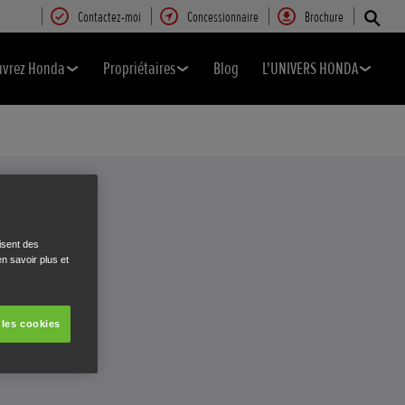
Contactez-moi
Concessionnaire
Brochure
uvrez Honda
Propriétaires
Blog
L'UNIVERS HONDA
isent des
n savoir plus et
 les cookies