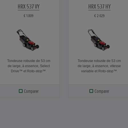
HRX 537 VY
HRX 537 HY
€ 1.809
€ 2.029
Tondeuse robuste de 53 cm
Tondeuse robuste de 53 cm
de large, à essence, Select
de large, à essence, vitesse
Drive™ et Roto-stop™.
variable et Roto-stop™.
Comparer
Comparer