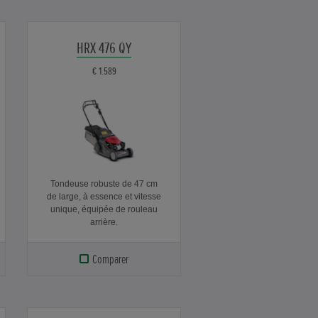
HRX 476 QY
€ 1.589
Tondeuse robuste de 47 cm
de large, à essence et vitesse
unique, équipée de rouleau
arrière.
Comparer