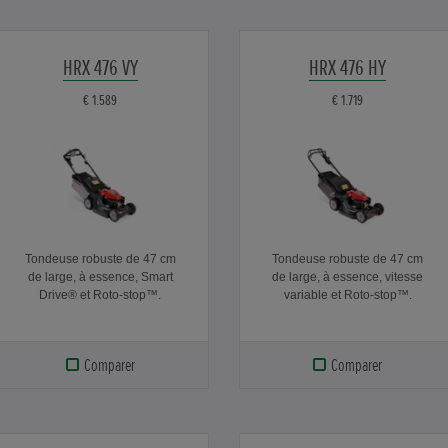
HRX 476 VY
HRX 476 HY
€ 1.589
€ 1.719
Tondeuse robuste de 47 cm
Tondeuse robuste de 47 cm
de large, à essence, Smart
de large, à essence, vitesse
Drive® et Roto-stop™.
variable et Roto-stop™.
Comparer
Comparer