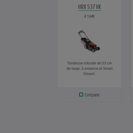
HRX 537 VK
€ 1.649
Tondeuse robuste de 53 cm
de large, à essence et Smart
Drive®.
Comparer