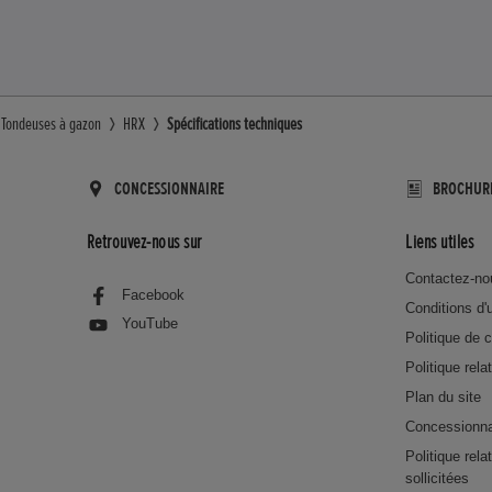
Tondeuses à gazon
HRX
Spécifications techniques
CONCESSIONNAIRE
BROCHUR
Retrouvez-nous sur
Liens utiles
Contactez-no
Facebook
Conditions d'u
YouTube
Politique de c
Politique rela
Plan du site
Concessionna
Politique rel
sollicitées