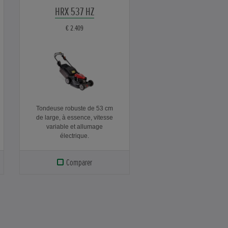
HRX 537 HZ
€ 2.409
Tondeuse robuste de 53 cm
de large, à essence, vitesse
variable et allumage
électrique.
Comparer