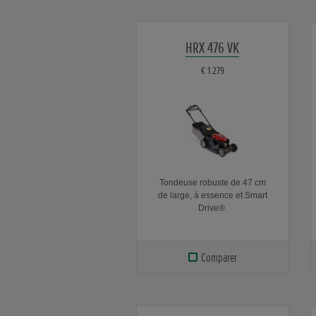
HRX 476 VK
€ 1.279
Tondeuse robuste de 47 cm
de large, à essence et Smart
Drive®.
Comparer