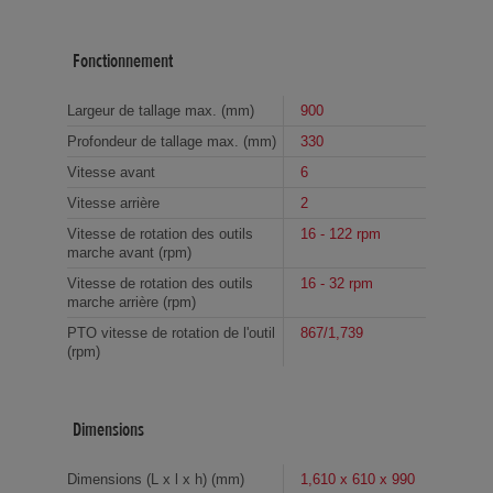
Fonctionnement
Largeur de tallage max. (mm)
900
Profondeur de tallage max. (mm)
330
Vitesse avant
6
Vitesse arrière
2
Vitesse de rotation des outils
16 - 122 rpm
marche avant (rpm)
Vitesse de rotation des outils
16 - 32 rpm
marche arrière (rpm)
PTO vitesse de rotation de l'outil
867/1,739
(rpm)
Dimensions
Dimensions (L x l x h) (mm)
1,610 x 610 x 990