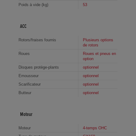
Poids à vide (kg)
53
ACC
Rotors/fraises fournis
Plusieurs options
de rotors
Roues
Roues et pneus en
option
Disques protège-plants
optionnel
Emousseur
optionnel
Scarificateur
optionnel
Butteur
optionnel
Moteur
Moteur
4-temps OHC