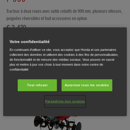
Tracteur à deux roues avec outils rotatifs de 900 mm, plusieurs vitesses,
poignées réversibles et huit accessoires en option.
€ 3.479
Votre confidentialité
TROUVEZ UN DISTRIBUTEUR
En continuant d'utiliser ce site, vous acceptez que Honda et ses partenaires
collectent des données et utilisent des cookies à des fins de personnalisation,
TÉLÉCHARGER UNE BROCHURE
de fonctionnalité et de mesure des médias sociaux. Vous pouvez en savoir
plus et mettre à jour vos choix à tout moment dans notre centre de
confidentialité
Tout refuser
Autoriser tous les cookies
Paramètres des cookies