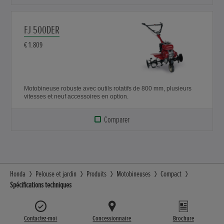
FJ 500DER
€ 1.809
Motobineuse robuste avec outils rotatifs de 800 mm, plusieurs
vitesses et neuf accessoires en option.
Comparer
Honda
Pelouse et jardin
Produits
Motobineuses
Compact
Spécifications techniques
Contactez-moi
Concessionnaire
Brochure