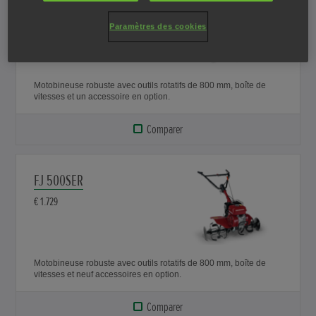
FG 320
€ 969
Paramètres des cookies
Motobineuse robuste avec outils rotatifs de 800 mm, boîte de
vitesses et un accessoire en option.
Comparer
FJ 500SER
€ 1.729
Motobineuse robuste avec outils rotatifs de 800 mm, boîte de
vitesses et neuf accessoires en option.
Comparer