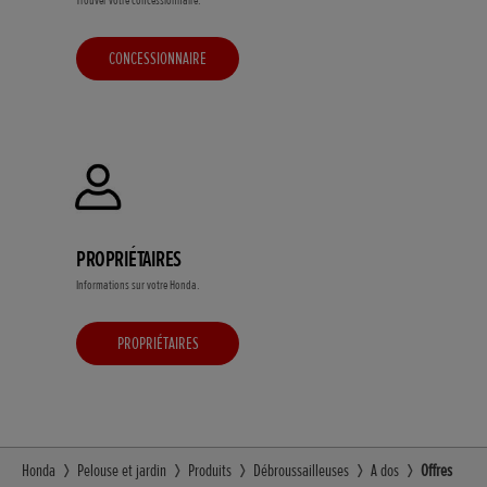
Trouver votre concessionnaire.
CONCESSIONNAIRE
PROPRIÉTAIRES
Informations sur votre Honda.
PROPRIÉTAIRES
Honda
Pelouse et jardin
Produits
Débroussailleuses
A dos
Offres