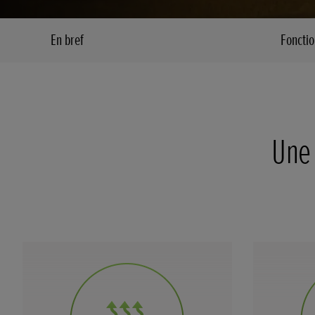
En bref
Fonctio
Une 