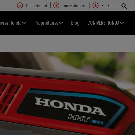
Contactez-moi
Concessionnaire
Brochure
uvrez Honda
Propriétaires
Blog
L'UNIVERS HONDA