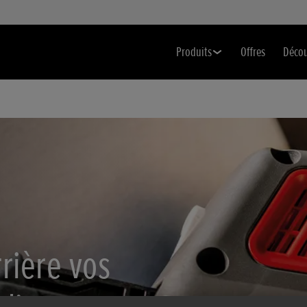
Produits
Offres
Déco
rière vos