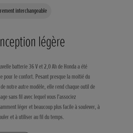
èrement interchangeable
nception légère
uvelle batterie 36 V et 2,0 Ah de Honda a été
e pour le confort. Pesant presque la moitié du
 de notre autre modèle, elle rend chaque outil de
nage sans fil avec lequel vous l'associez
amment léger et beaucoup plus facile à soulever, à
uler et à utiliser au fil du temps.