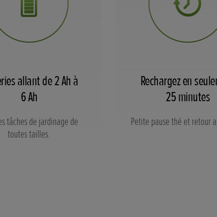
ries allant de 2 Ah à
Rechargez en seul
6 Ah
25 minutes
es tâches de jardinage de
Petite pause thé et retour a
toutes tailles.