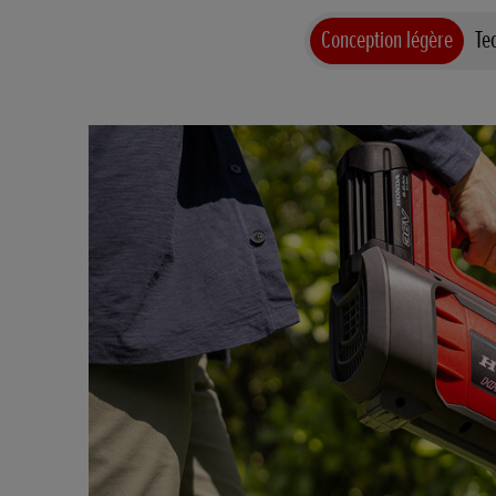
Conception légère
Te