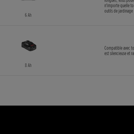
n'importe quelle to
outils de jardinage 
6 Ah
Compatible avec tou
est silencieuse et 
8 Ah