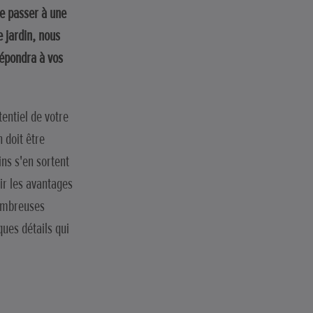
de passer à une
 jardin, nous
répondra à vos
tentiel de votre
 doit être
ins s'en sortent
ir les avantages
nombreuses
ues détails qui