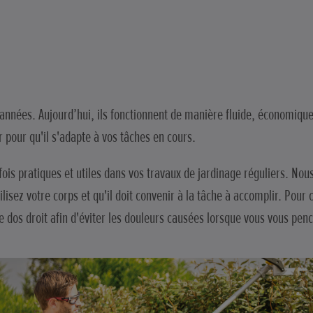
es années. Aujourd’hui, ils fonctionnent de manière fluide, économi
pour qu'il s'adapte à vos tâches en cours.
a fois pratiques et utiles dans vos travaux de jardinage réguliers. 
tilisez votre corps et qu'il doit convenir à la tâche à accomplir. Po
e dos droit afin d'éviter les douleurs causées lorsque vous vous pen