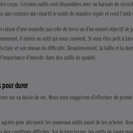
otre corps. Certains outils sont disponibles avec un harnais de sécuri
ne ceinture qui répartit le poids de manière égale et rend l'outil en
 raison d'une nouvelle parcelle de terre ou d'un nouvel objectif de 
nement, il existe un outil qui vous convient. Si vous êtes prêt à fai
ectuer et son niveau de difficulté. Deuxièmement, la taille et la de
l'importance d'investir dans des outils de qualité.
ts pour durer
norme sur sa durée de vie. Nous vous suggérons d'effectuer de pren
s agréés pour découvrir les nouveaux outils avant de les acheter. As
s des conditions difficiles. Sur le long terme, les outils de haute qu