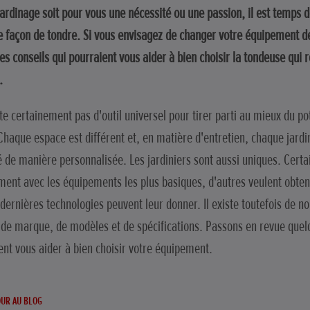
jardinage soit pour vous une nécessité ou une passion, il est temps 
e façon de tondre. Si vous envisagez de changer votre équipement de
es conseils qui pourraient vous aider à bien choisir la tondeuse qui 
s.
ste certainement pas d'outil universel pour tirer parti au mieux du po
 Chaque espace est différent et, en matière d'entretien, chaque jardin
lé de manière personnalisée. Les jardiniers sont aussi uniques. Certa
ment avec les équipements les plus basiques, d'autres veulent obten
 dernières technologies peuvent leur donner. Il existe toutefois de 
 de marque, de modèles et de spécifications. Passons en revue quelq
ent vous aider à bien choisir votre équipement.
UR AU BLOG