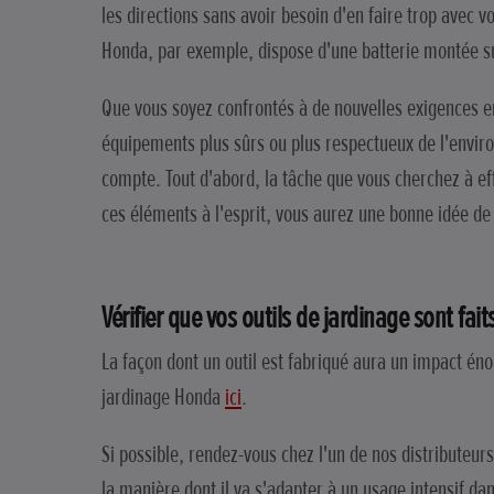
les directions sans avoir besoin d'en faire trop avec v
Honda, par exemple, dispose d'une batterie montée sur u
Que vous soyez confrontés à de nouvelles exigences en
équipements plus sûrs ou plus respectueux de l'environ
compte. Tout d'abord, la tâche que vous cherchez à eff
ces éléments à l'esprit, vous aurez une bonne idée de 
Vérifier que vos outils de jardinage sont fai
La façon dont un outil est fabriqué aura un impact é
jardinage Honda
ici
.
Si possible, rendez-vous chez l'un de nos distributeur
la manière dont il va s'adapter à un usage intensif dan