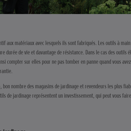
entif aux matériaux avec lesquels ils sont fabriqués. Les outils à mai
e durée de vie et davantage de résistance. Dans le cas des outils él
ainsi compter sur elles pour ne pas tomber en panne quand vous avez b
rantie.
e, bon nombre des magasins de jardinage et revendeurs les plus fiabl
tils de jardinage représentent un investissement, qui peut vous fair