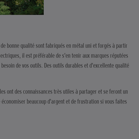
n de bonne qualité sont fabriqués en métal uni et forgés à partir
ectriques, il est préférable de s'en tenir aux marques réputées
esoin de vos outils. Des outils durables et d'excellente qualité
es ont des connaissances très utiles à partager et se feront un
e économiser beaucoup d'argent et de frustration si vous faites