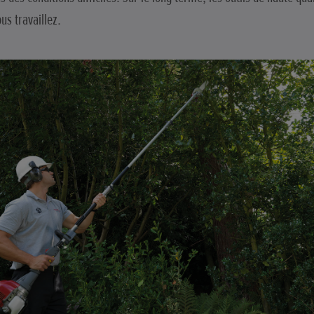
us travaillez.