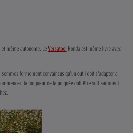
que et même autonome. Le
Versatool
Honda est même livré avec
Nous sommes fermement convaincus qu'un outil doit s'adapter à
ur commencer, la longueur de la poignée doit être suffisamment
chez.