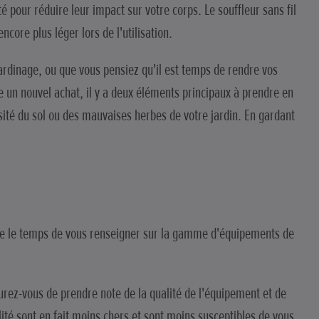
té pour réduire leur impact sur votre corps. Le souffleur sans fil
core plus léger lors de l'utilisation.
jardinage, ou que vous pensiez qu'il est temps de rendre vos
re un nouvel achat, il y a deux éléments principaux à prendre en
nsité du sol ou des mauvaises herbes de votre jardin. En gardant
dre le temps de vous renseigner sur la gamme d'équipements de
surez-vous de prendre note de la qualité de l'équipement et de
alité sont en fait moins chers et sont moins susceptibles de vous