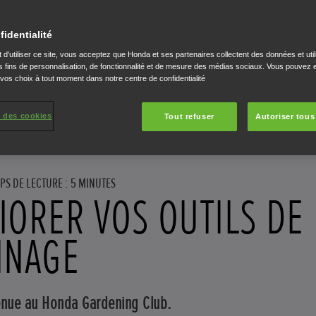
fidentialité
 d'utiliser ce site, vous acceptez que Honda et ses partenaires collectent des données et util
 fins de personnalisation, de fonctionnalité et de mesure des médias sociaux. Vous pouvez e
 vos choix à tout moment dans notre centre de confidentialité
 des cookies
Tout refuser
Autoriser tous
PS DE LECTURE : 5 MINUTES
IORER VOS OUTILS DE
INAGE
enue au Honda Gardening Club.