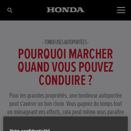
TONDEUSES AUTOPORTÉES
POURQUOI MARCHER
QUAND VOUS POUVEZ
CONDUIRE ?
Pour les grandes propriétés, une tondeuse autoportée
peut s'avérer un bon choix. Vous gagnez du temps tout
en ménageant vos efforts, cela peut même vous paraître
distrayant.
Votre confidentialité