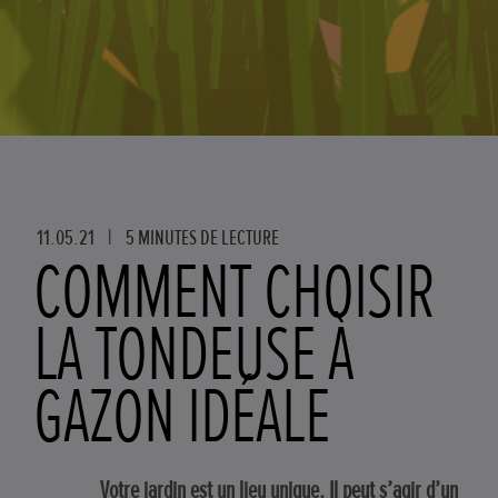
11.05.21
|
5 MINUTES DE LECTURE
COMMENT CHOISIR
LA TONDEUSE À
GAZON IDÉALE
Votre jardin est un lieu unique. Il peut s’agir d’un