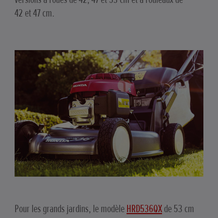
42 et 47 cm.
Pour les grands jardins, le modèle
HRD536QX
de 53 cm