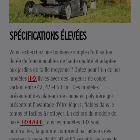
SPÉCIFICATIONS ÉLEVÉES
Vous recherchez une tondeuse simple d'utilisation,
dotée de fonctionnalités de haute qualité et adaptée
aux jardins de taille moyenne ? Optez pour l’un de nos
modèles
HRX
livrés avec des largeurs de coupe
variant entre 42, 47 et 53 cm. Ces modèles
présentent des plateaux de coupe en polymère qui
présentent l'avantage d'être légers, fiables dans le
temps et faciles à nettoyer. En dehors du modèle de
base
HRX426PD
, tous les modèles HRX sont
autotractés, la gamme comprend par ailleurs des
versions à roues de 42, 47 et 53 cm et à rouleaux de