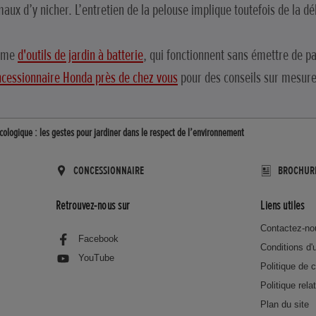
ux d’y nicher. L’entretien de la pelouse implique toutefois de la dé
amme
d'outils de jardin à batterie
, qui fonctionnent sans émettre de pa
cessionnaire Honda près de chez vous
pour des conseils sur mesure
cologique : les gestes pour jardiner dans le respect de l’environnement
CONCESSIONNAIRE
BROCHUR
Retrouvez-nous sur
Liens utiles
Contactez-no
Facebook
Conditions d'u
YouTube
Politique de c
Politique rela
Plan du site