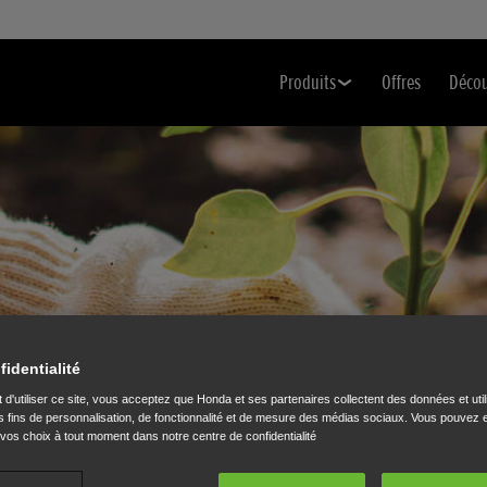
Produits
Offres
Déco
fidentialité
 d'utiliser ce site, vous acceptez que Honda et ses partenaires collectent des données et util
 fins de personnalisation, de fonctionnalité et de mesure des médias sociaux. Vous pouvez e
 vos choix à tout moment dans notre centre de confidentialité