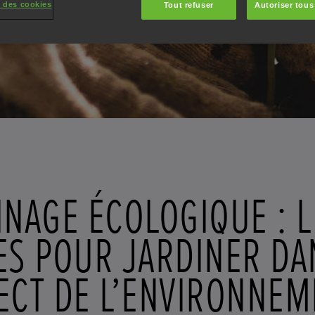
 des cookies
Tout refuser
Autoriser tous
INAGE ÉCOLOGIQUE : L
ES POUR JARDINER DA
ECT DE L’ENVIRONNEM