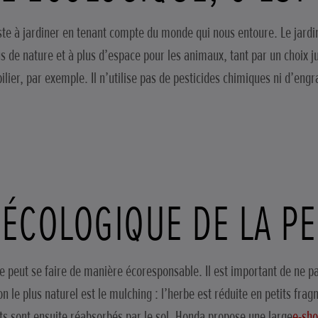
ste à jardiner en tenant compte du monde qui nous entoure. Le jardi
s de nature et à plus d’espace pour les animaux, tant par un choix j
lier, par exemple. Il n’utilise pas de pesticides chimiques ni d’engra
 ÉCOLOGIQUE DE LA P
 peut se faire de manière écoresponsable. Il est important de ne pas 
on le plus naturel est le mulching : l’herbe est réduite en petits frag
ts sont ensuite réabsorbés par le sol. Honda propose une large
e-sh