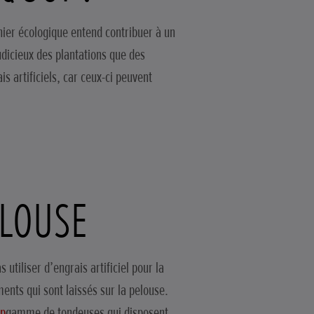
nier écologique entend contribuer à un
udicieux des plantations que des
is artificiels, car ceux-ci peuvent
ELOUSE
utiliser d’engrais artificiel pour la
ments qui sont laissés sur la pelouse.
op
gamme de tondeuses qui disposent