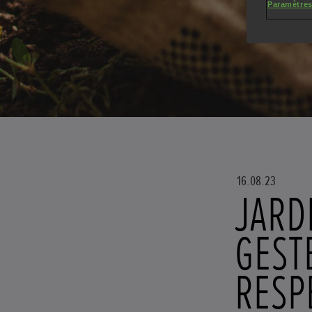
Paramètres
16.08.23
JARD
GEST
RESP