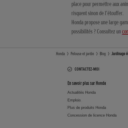
place pour permettre aux anima
risquent sinon de l’étouffer.
Honda propose une large g
possibilités ? Consultez un
con
Honda
Pelouse et jardin
Blog
Jardinage é
CONTACTEZ-MOI
En savoir plus sur Honda
Actualités Honda
Emplois
Plus de produits Honda
Concession de licence Honda