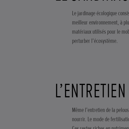
Le jardinage écologique consi
meilleur environnement, à plu
matériaux utilisés pour le mobi
perturber l’écosystème.
L’ENTRETIEN
Même l’entretien de la pelouse
nourrir. Le mode de fertilisati
Ces restes riches en nutrimen