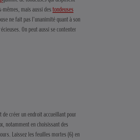
es-mêmes, mais aussi des
tondeuses
ouse ne fait pas l’unanimité quant à son
précieuses. On peut aussi se contenter
t de créer un endroit accueillant pour
maux, notamment en choisissant des
ours. Laissez les feuilles mortes (6) en