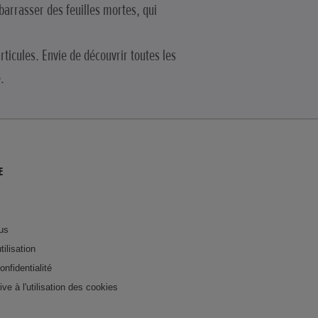
barrasser des feuilles mortes, qui
rticules. Envie de découvrir toutes les
.
E
us
tilisation
onfidentialité
tive à l'utilisation des cookies