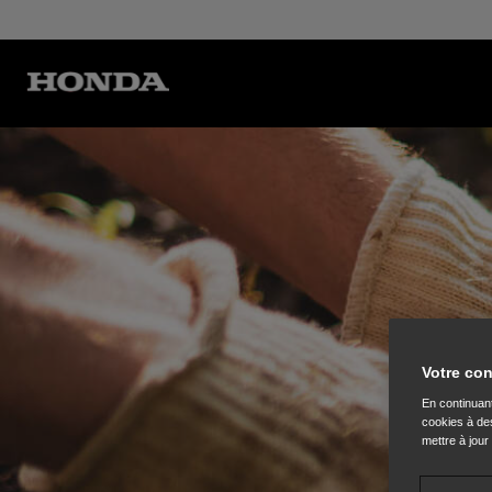
Votre con
En continuant
cookies à des
mettre à jour