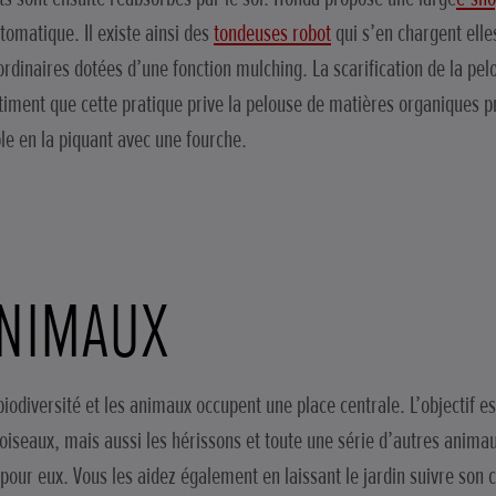
tomatique. Il existe ainsi des
tondeuses robot
qui s’en chargent ell
ordinaires dotées d’une fonction mulching. La scarification de la pel
stiment que cette pratique prive la pelouse de matières organiques 
le en la piquant avec une fourche.
ANIMAUX
biodiversité et les animaux occupent une place centrale. L’objectif es
es oiseaux, mais aussi les hérissons et toute une série d’autres ani
pour eux. Vous les aidez également en laissant le jardin suivre son c