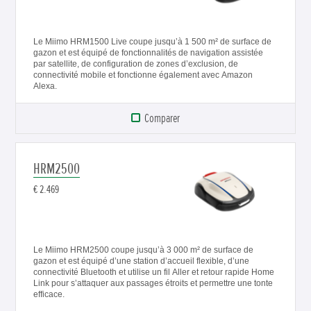
Le Miimo HRM1500 Live coupe jusqu’à 1 500 m² de surface de
gazon et est équipé de fonctionnalités de navigation assistée
par satellite, de configuration de zones d’exclusion, de
connectivité mobile et fonctionne également avec Amazon
Alexa.
Comparer
HRM2500
€ 2.469
Le Miimo HRM2500 coupe jusqu’à 3 000 m² de surface de
gazon et est équipé d’une station d’accueil flexible, d’une
connectivité Bluetooth et utilise un fil Aller et retour rapide Home
Link pour s’attaquer aux passages étroits et permettre une tonte
efficace.