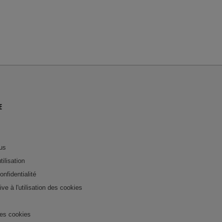
E
us
tilisation
onfidentialité
tive à l'utilisation des cookies
es cookies