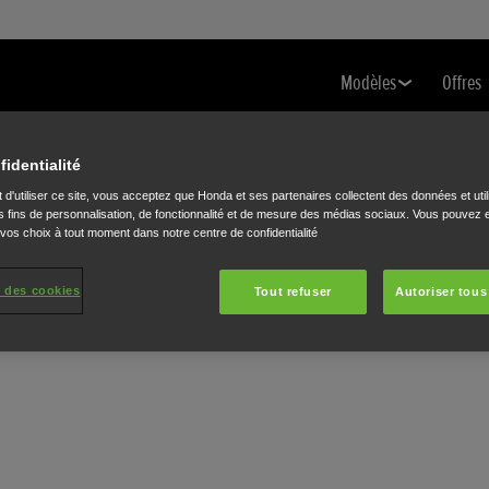
Modèles
Offres
fidentialité
 d'utiliser ce site, vous acceptez que Honda et ses partenaires collectent des données et util
 fins de personnalisation, de fonctionnalité et de mesure des médias sociaux. Vous pouvez e
 vos choix à tout moment dans notre centre de confidentialité
 des cookies
Tout refuser
Autoriser tous