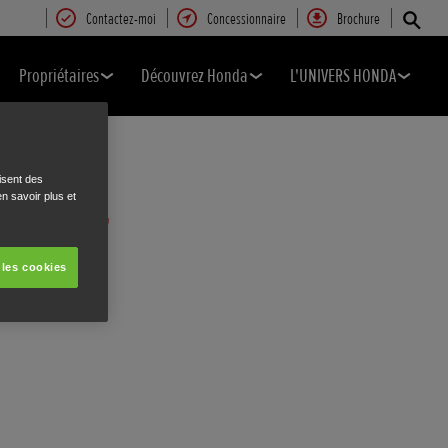
Contactez-moi
Concessionnaire
Brochure
Propriétaires
Découvrez Honda
L'UNIVERS HONDA
isent des
n savoir plus et
 les cookies