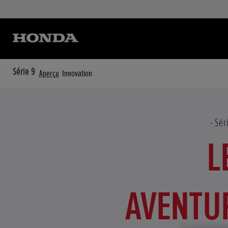
Série 9
Aperçu
Innovation
Sér
L
AVENTUR