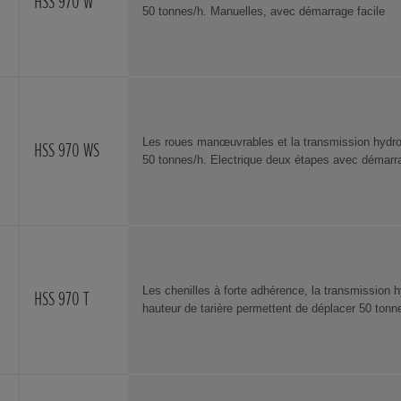
HSS 970 W
50 tonnes/h. Manuelles, avec démarrage facile
Les roues manœuvrables et la transmission hydro
HSS 970 WS
50 tonnes/h. Electrique deux étapes avec démarra
Les chenilles à forte adhérence, la transmission h
HSS 970 T
hauteur de tarière permettent de déplacer 50 tonn