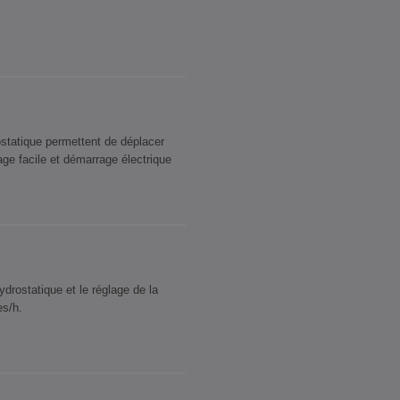
statique permettent de déplacer
ge facile et démarrage électrique
ydrostatique et le réglage de la
es/h.