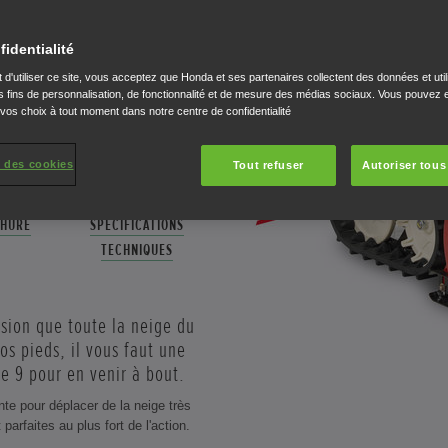
LANCHE
fidentialité
 d'utiliser ce site, vous acceptez que Honda et ses partenaires collectent des données et util
 fins de personnalisation, de fonctionnalité et de mesure des médias sociaux. Vous pouvez e
 vos choix à tout moment dans notre centre de confidentialité
 des cookies
Tout refuser
Autoriser tous
HURE
SPÉCIFICATIONS
TECHNIQUES
sion que toute la neige du
s pieds, il vous faut une
e 9 pour en venir à bout.
te pour déplacer de la neige très
parfaites au plus fort de l'action.