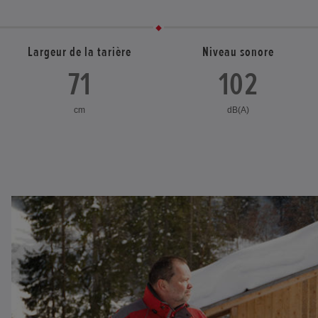
Largeur de la tarière
Niveau sonore
71
102
cm
dB(A)