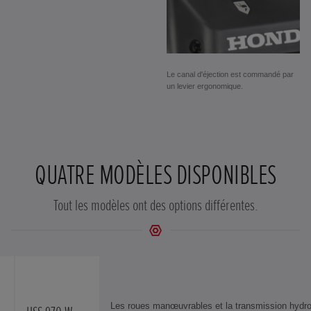
Le canal d'éjection est commandé par
un levier ergonomique.
QUATRE MODÈLES DISPONIBLES
Tout les modèles ont des options différentes.
Les roues manœuvrables et la transmission hydro