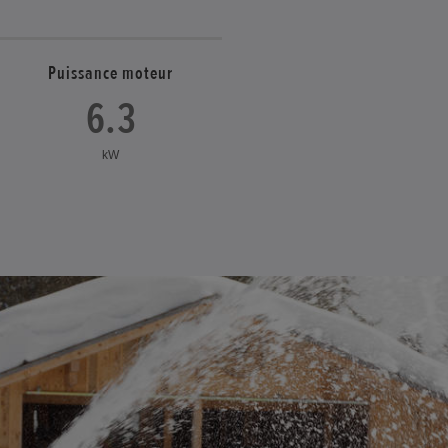
Puissance moteur
6.3
kW