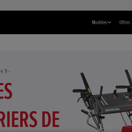
Modèles
Offres
ie 9
ES
IERS DE