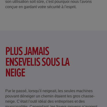
son utilisation soit sûre, c'est pourquoi nous l'avons
conçue en gardant votre sécurité à l'esprit.
PLUS JAMAIS
ENSEVELIS SOUS LA
NEIGE
Par le passé, lorsqu'il neigeait, les seules machines
pouvant déneiger un chemin étaient les gros chasse-
neige. C'était l'outil idéal des entreprises et des
municipalités. Cependant, les foyers moyens n'avaient