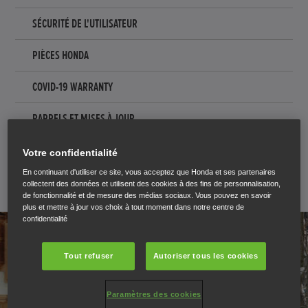
SÉCURITÉ DE L'UTILISATEUR
PIÈCES HONDA
COVID-19 WARRANTY
RAPPELS ET MISES À JOUR
PROCHAIN ARRÊT...
Votre confidentialité
En continuant d'utiliser ce site, vous acceptez que Honda et ses partenaires
collectent des données et utilisent des cookies à des fins de personnalisation,
de fonctionnalité et de mesure des médias sociaux. Vous pouvez en savoir
plus et mettre à jour vos choix à tout moment dans notre centre de
confidentialité
Tout refuser
Autoriser tous les cookies
Paramètres des cookies