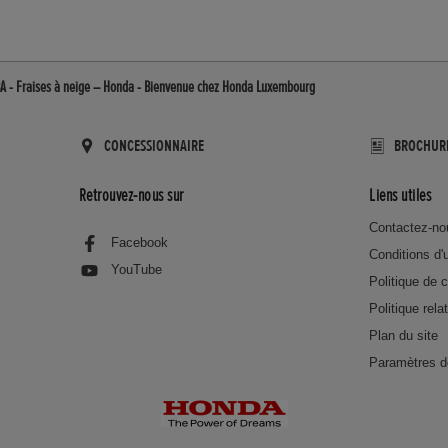
A - Fraises à neige – Honda - Bienvenue chez Honda Luxembourg
CONCESSIONNAIRE
BROCHUR
Retrouvez-nous sur
Liens utiles
Contactez-no
Facebook
Conditions d'u
YouTube
Politique de c
Politique rela
Plan du site
Paramètres d