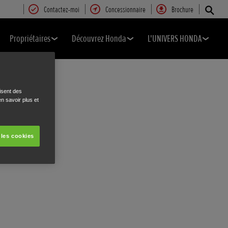
Contactez-moi
Concessionnaire
Brochure
Propriétaires
Découvrez Honda
L'UNIVERS HONDA
isent des
n savoir plus et
 les cookies