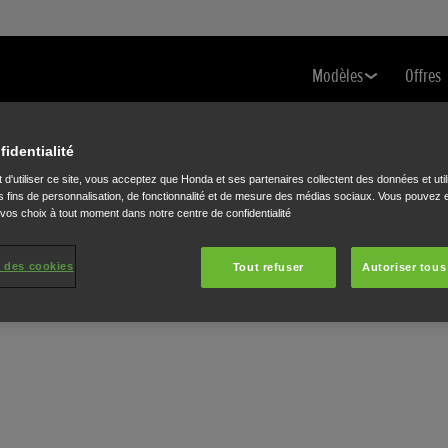
Modèles
Offres
fidentialité
 d'utiliser ce site, vous acceptez que Honda et ses partenaires collectent des données et util
 fins de personnalisation, de fonctionnalité et de mesure des médias sociaux. Vous pouvez e
 vos choix à tout moment dans notre centre de confidentialité
 des cookies
Tout refuser
Autoriser tous