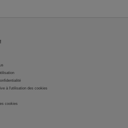
E
us
tilisation
onfidentialité
tive à l'utilisation des cookies
es cookies