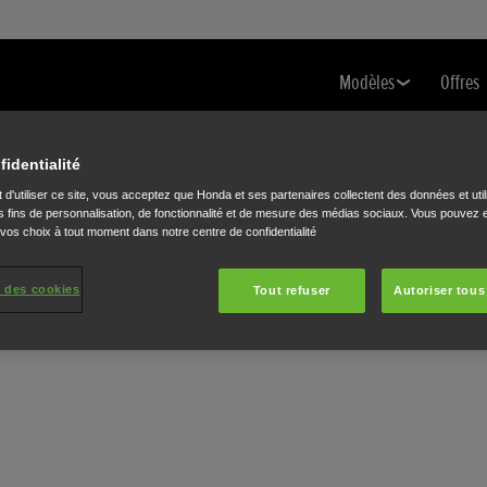
Modèles
Offres
fidentialité
 d'utiliser ce site, vous acceptez que Honda et ses partenaires collectent des données et util
 fins de personnalisation, de fonctionnalité et de mesure des médias sociaux. Vous pouvez e
 vos choix à tout moment dans notre centre de confidentialité
 des cookies
Tout refuser
Autoriser tous