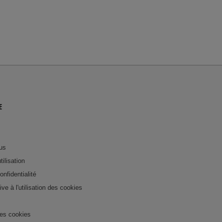
E
us
tilisation
onfidentialité
tive à l'utilisation des cookies
es cookies