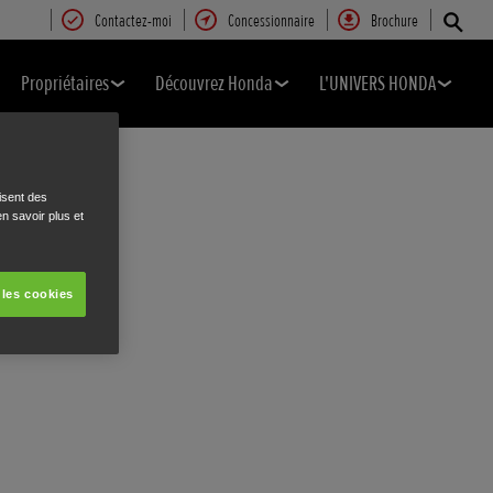
Contactez-moi
Concessionnaire
Brochure
Propriétaires
Découvrez Honda
L'UNIVERS HONDA
isent des
n savoir plus et
 les cookies