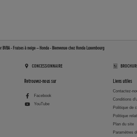
er BVBA - Fraises à neige – Honda - Bienvenue chez Honda Luxembourg
CONCESSIONNAIRE
BROCHUR
Retrouvez-nous sur
Liens utiles
Contactez-no
Facebook
Conditions d'u
YouTube
Politique de c
Politique rela
Plan du site
Paramètres d