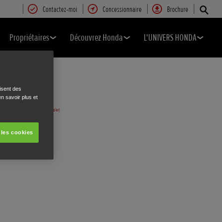
Contactez-moi
Concessionnaire
Brochure
Propriétaires
Découvrez Honda
L'UNIVERS HONDA
isent des
n savoir plus et
 les cookies