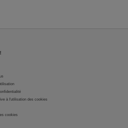
E
us
tilisation
onfidentialité
tive à l'utilisation des cookies
es cookies