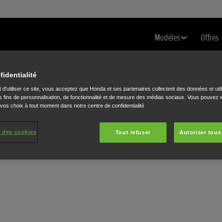
Modèles
Offres
fidentialité
 d'utiliser ce site, vous acceptez que Honda et ses partenaires collectent des données et util
 fins de personnalisation, de fonctionnalité et de mesure des médias sociaux. Vous pouvez e
 vos choix à tout moment dans notre centre de confidentialité
O
 des cookies
Tout refuser
Autoriser tous