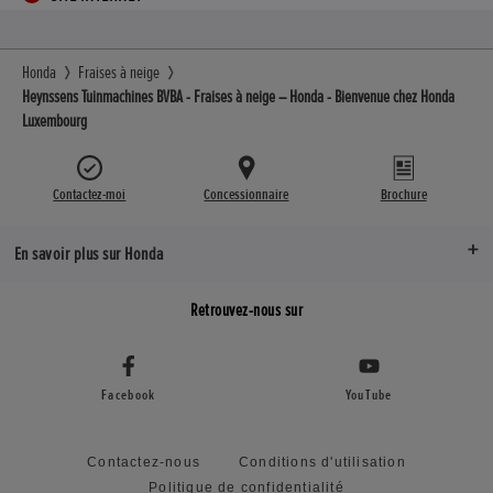
Honda
Fraises à neige
Heynssens Tuinmachines BVBA - Fraises à neige – Honda - Bienvenue chez Honda
Luxembourg
Contactez-moi
Concessionnaire
Brochure
En savoir plus sur Honda
Retrouvez-nous sur
Facebook
YouTube
Contactez-nous
Conditions d'utilisation
Politique de confidentialité