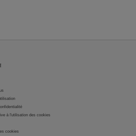
E
us
tilisation
onfidentialité
tive à l'utilisation des cookies
es cookies