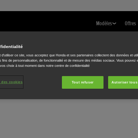
Modèles
Offres
fidentialité
 d'utiliser ce site, vous acceptez que Honda et ses partenaires collectent des données et util
 fins de personnalisation, de fonctionnalité et de mesure des médias sociaux. Vous pouvez e
 vos choix à tout moment dans notre centre de confidentialité
 des cookies
Tout refuser
Autoriser tous