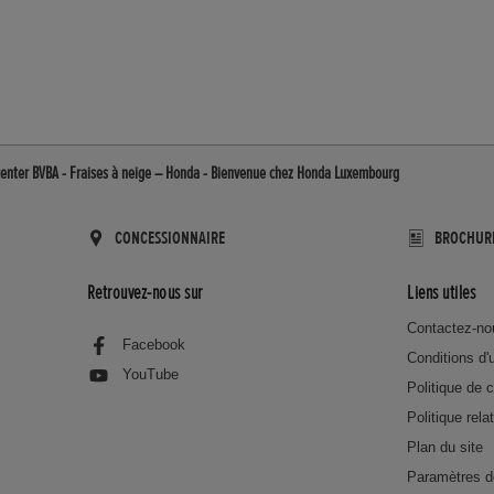
center BVBA - Fraises à neige – Honda - Bienvenue chez Honda Luxembourg
CONCESSIONNAIRE
BROCHUR
Retrouvez-nous sur
Liens utiles
Contactez-no
Facebook
Conditions d'u
YouTube
Politique de c
Politique rela
Plan du site
Paramètres d