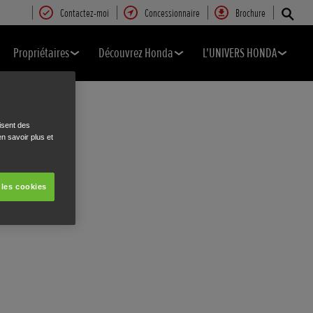
Contactez-moi
Concessionnaire
Brochure
Propriétaires
Découvrez Honda
L'UNIVERS HONDA
isent des
n savoir plus et
 les cookies