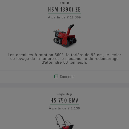
Hybride
PRODUIT
HSM 1390i ZE
À partir de € 11.369
CONSULTEZ
LES
SPÉCIFICATIONS
Les chenilles à rotation 360°, la tarière de 92 cm, le levier
de levage de la tarière et le mécanisme de redémarrage
d'atteindre 83 tonnes/h.
Comparer
AFFICHER
LE
simple étage
PRODUIT
HS 750 EMA
À partir de € 1.139
CONSULTEZ
LES
SPÉCIFICATIONS