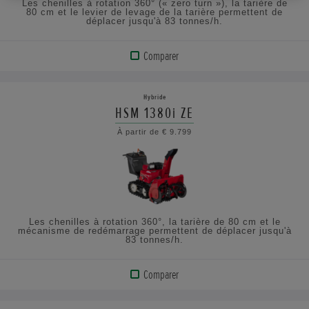
Les chenilles à rotation 360° (« zero turn »), la tarière de
80 cm et le levier de levage de la tarière permettent de
déplacer jusqu'à 83 tonnes/h.
Comparer
AFFICHER
LE
Hybride
PRODUIT
HSM 1380i ZE
À partir de € 9.799
CONSULTEZ
LES
SPÉCIFICATIONS
Les chenilles à rotation 360°, la tarière de 80 cm et le
mécanisme de redémarrage permettent de déplacer jusqu'à
83 tonnes/h.
Comparer
AFFICHER
LE