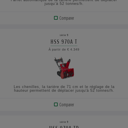
jusqu’à 52 tonnes/h.
Comparer
AFFICHER
LE
série 9
PRODUIT
HSS 970A T
À partir de € 4.349
CONSULTEZ
LES
SPÉCIFICATIONS
Les chenilles, la tarière de 71 cm et le réglage de la
hauteur permettent de déplacer jusqu'à 52 tonnes/h.
Comparer
AFFICHER
LE
série 9
PRODUIT