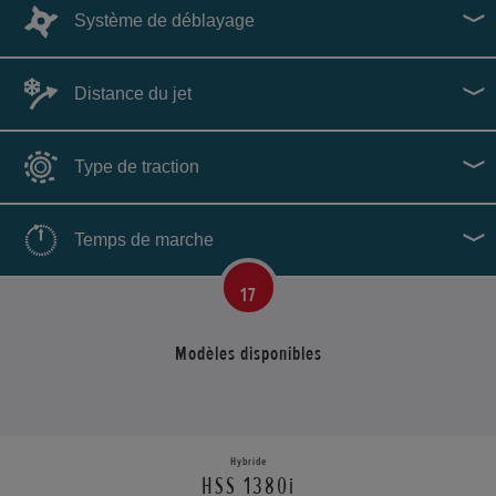
Système de déblayage
Distance du jet
Type de traction
Temps de marche
17
Modèles disponibles
Hybride
HSS 1380i