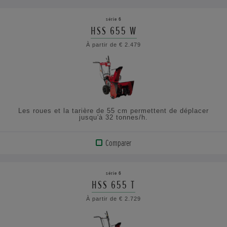
LE
série 6
PRODUIT
HSS 655 W
À partir de € 2.479
CONSULTEZ
LES
SPÉCIFICATIONS
Les roues et la tarière de 55 cm permettent de déplacer
jusqu'à 32 tonnes/h.
Comparer
AFFICHER
LE
série 6
PRODUIT
HSS 655 T
À partir de € 2.729
CONSULTEZ
LES