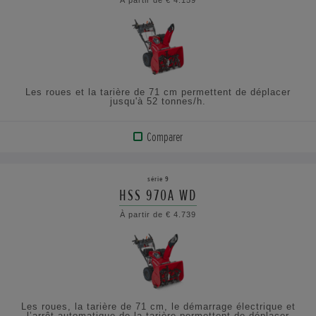
À partir de € 4.159
CONSULTEZ
LES
SPÉCIFICATIONS
Les roues et la tarière de 71 cm permettent de déplacer
jusqu'à 52 tonnes/h.
Comparer
AFFICHER
LE
série 9
PRODUIT
HSS 970A WD
À partir de € 4.739
CONSULTEZ
LES
SPÉCIFICATIONS
Les roues, la tarière de 71 cm, le démarrage électrique et
l’arrêt automatique de la tarière permettent de déplacer