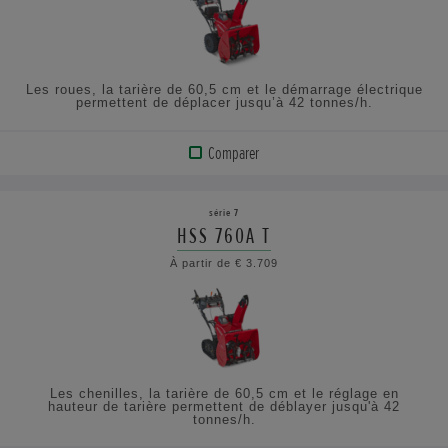
LES
SPÉCIFICATIONS
Les roues, la tarière de 60,5 cm et le démarrage électrique
permettent de déplacer jusqu’à 42 tonnes/h.
Comparer
AFFICHER
LE
série 7
PRODUIT
HSS 760A T
À partir de € 3.709
CONSULTEZ
LES
SPÉCIFICATIONS
Les chenilles, la tarière de 60,5 cm et le réglage en
hauteur de tarière permettent de déblayer jusqu'à 42
tonnes/h.