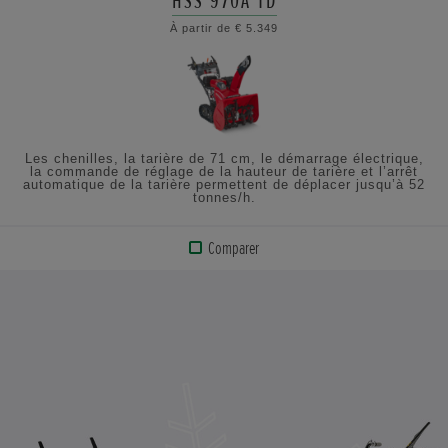
HSS 970A TD
À partir de € 5.349
CONSULTEZ
LES
SPÉCIFICATIONS
Les chenilles, la tarière de 71 cm, le démarrage électrique,
la commande de réglage de la hauteur de tarière et l’arrêt
automatique de la tarière permettent de déplacer jusqu’à 52
tonnes/h.
Comparer
AFFICHER
LE
PRODUIT
CONSULTEZ
LES
SPÉCIFICATIONS