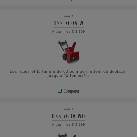
AFFICHER
LE
série 7
PRODUIT
HSS 760A W
À partir de € 3.309
CONSULTEZ
LES
SPÉCIFICATIONS
Les roues et la tarière de 60,5cm permettent de déplacer
jusqu'à 42 tonnes/h.
Comparer
AFFICHER
LE
série 7
PRODUIT
HSS 760A WD
À partir de € 3.599
CONSULTEZ