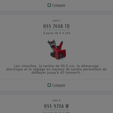
Comparer
AFFICHER
LE
série 7
PRODUIT
HSS 760A TD
À partir de € 4.119
CONSULTEZ
LES
SPÉCIFICATIONS
Les chenilles, la tarière de 60,5 cm, le démarrage
électrique et le réglage en hauteur de tarière permettent de
déblayer jusqu'à 42 tonnes/h.
Comparer
AFFICHER
LE
série 9
PRODUIT
HSS 970A W