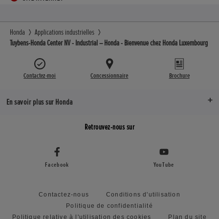
Honda
Applications industrielles
Tuybens-Honda Center NV - Industrial – Honda - Bienvenue chez Honda Luxembourg
Contactez-moi
Concessionnaire
Brochure
En savoir plus sur Honda
Retrouvez-nous sur
Facebook
YouTube
Contactez-nous
Conditions d'utilisation
Politique de confidentialité
Politique relative à l'utilisation des cookies
Plan du site