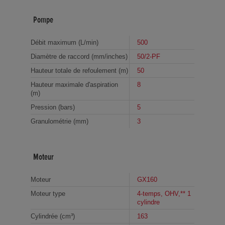
Pompe
Débit maximum (L/min)
500
Diamètre de raccord (mm/inches)
50/2-PF
Hauteur totale de refoulement (m)
50
Hauteur maximale d'aspiration
8
(m)
Pression (bars)
5
Granulométrie (mm)
3
Moteur
Moteur
GX160
Moteur type
4-temps, OHV,** 1
cylindre
Cylindrée (cm³)
163