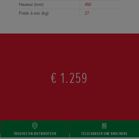
Hauteur (mm)
450
Poids à sec (kg)
27
€ 1.259
TROUVEZ UN DISTRIBUTEUR
TÉLÉCHARGER UNE BROCHURE