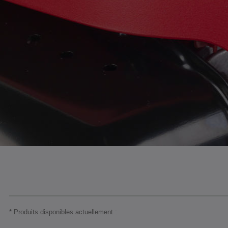
* Produits disponibles actuellement :