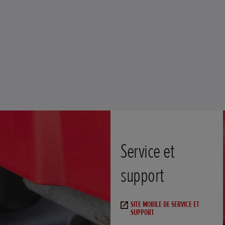
Service et
support
SITE MOBILE DE SERVICE ET
SUPPORT