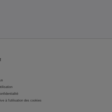
E
us
tilisation
onfidentialité
tive à l'utilisation des cookies