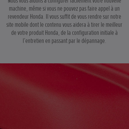
Nous vous aidons à configurer facilement votre nouvelle
machine, même si vous ne pouvez pas faire appel à un
revendeur Honda. Il vous suffit de vous rendre sur notre
site mobile dont le contenu vous aidera à tirer le meilleur
de votre produit Honda, de la configuration initiale à
l’entretien en passant par le dépannage.