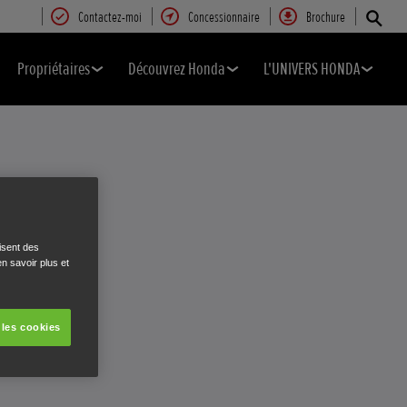
Contactez-moi
Concessionnaire
Brochure
Propriétaires
Découvrez Honda
L'UNIVERS HONDA
AR
isent des
n savoir plus et
 les cookies