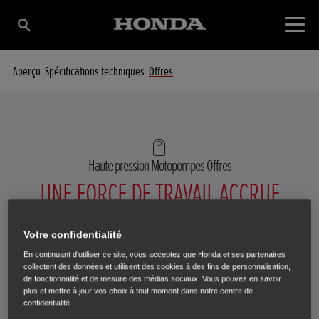
Aperçu
Spécifications techniques
Offres
Haute pression Motopompes
Offres
UNE FORCE DE TRAVAIL ACCRUE
Votre confidentialité
En continuant d'utiliser ce site, vous acceptez que Honda et ses partenaires
collectent des données et utilisent des cookies à des fins de personnalisation,
de fonctionnalité et de mesure des médias sociaux. Vous pouvez en savoir
plus et mettre à jour vos choix à tout moment dans notre centre de
confidentialité
Nous sommes désolés. Il semblerait que nous n'ayons