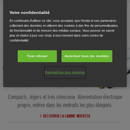
Votre confidentialité
En continuant d'utiliser ce site, vous acceptez que Honda et ses partenaires
Série Inverter
collectent des données et utilisent des cookies à des fins de personnalisation,
de fonctionnalité et de mesure des médias sociaux. Vous pouvez en savoir
plus et mettre à jour vos choix à tout moment dans notre centre de
confidentialité
Tout refuser
Autoriser tous les cookies
Paramètres des cookies
Compacts, légers et très silencieux. Alimentation électrique
propre, même dans les endroits les plus éloignés.
DÉCOUVRIR LA GAMME INVERTER