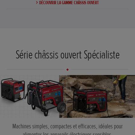
DÉCOUVRIR LA GAMME CHÂSSIS OUVERT
Série châssis ouvert Spécialiste
Machines simples, compactes et efficaces, idéales pour
alimenter les appareils électriques sensibles.