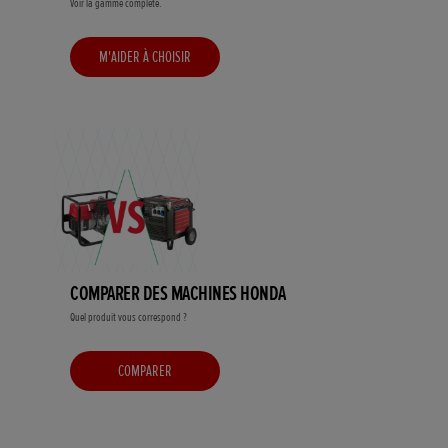
Voir la gamme complète.
M'AIDER À CHOISIR
COMPARER DES MACHINES HONDA
Quel produit vous correspond ?
COMPARER