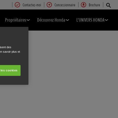
Contactez-moi
Concessionnaire
Brochure
Propriétaires
Découvrez Honda
L'UNIVERS HONDA
isent des
n savoir plus et
 les cookies