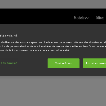
Modèles
Offres
fidentialité
 d'utiliser ce site, vous acceptez que Honda et ses partenaires collectent des données et util
 fins de personnalisation, de fonctionnalité et de mesure des médias sociaux. Vous pouvez e
 vos choix à tout moment dans notre centre de confidentialité
 des cookies
Tout refuser
Autoriser tous