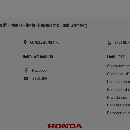
ot NV - Industrie – Honda - Bienvenue chez Honda Luxembourg
CONCESSIONNAIRE
BROCHUR
Retrouvez-nous sur
Liens utiles
Contactez-no
Facebook
Conditions d'u
YouTube
Politique de c
Politique rela
Plan du site
Concessionna
Paramètres d