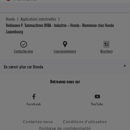
Honda
Applications industrielles
Deblauwe P. Tuinmachines BVBA - Industrie – Honda - Bienvenue chez Honda
Luxembourg
Contactez-moi
Concessionnaire
Brochure
En savoir plus sur Honda
Retrouvez-nous sur
Facebook
YouTube
Contactez-nous
Conditions d'utilisation
Politique de confidentialité