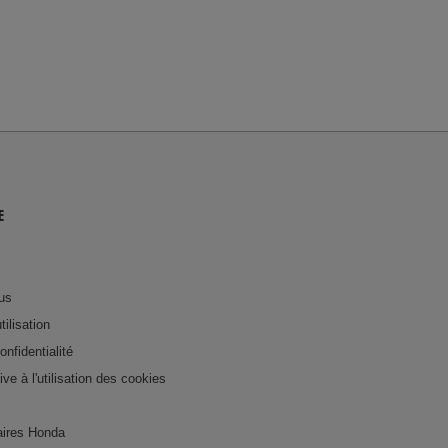
E
us
tilisation
onfidentialité
tive à l'utilisation des cookies
ires Honda