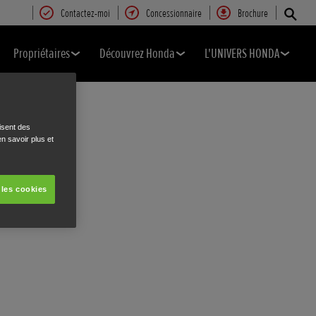
Contactez-moi
Concessionnaire
Brochure
Propriétaires
Découvrez Honda
L'UNIVERS HONDA
isent des
n savoir plus et
 les cookies