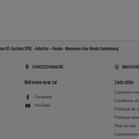
ons KS-Systems SPRL - Industrie – Honda - Bienvenue chez Honda Luxembourg
CONCESSIONNAIRE
BROCHUR
Retrouvez-nous sur
Liens utiles
Contactez-no
Facebook
Conditions d'u
YouTube
Politique de c
Politique rela
Plan du site
Concessionna