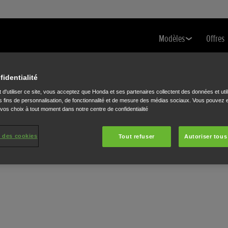
Modèles
Offres
fidentialité
 d'utiliser ce site, vous acceptez que Honda et ses partenaires collectent des données et util
 fins de personnalisation, de fonctionnalité et de mesure des médias sociaux. Vous pouvez e
S
 vos choix à tout moment dans notre centre de confidentialité
 des cookies
Tout refuser
Autoriser tous