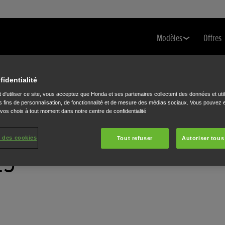
Modèles
Offres
fidentialité
 d'utiliser ce site, vous acceptez que Honda et ses partenaires collectent des données et util
 fins de personnalisation, de fonctionnalité et de mesure des médias sociaux. Vous pouvez e
 vos choix à tout moment dans notre centre de confidentialité
 des cookies
Tout refuser
Autoriser tous
ES