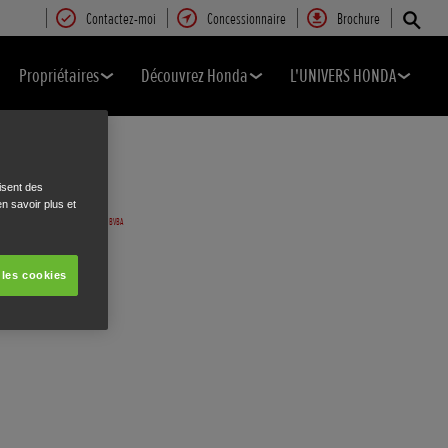
Contactez-moi
Concessionnaire
Brochure
Propriétaires
Découvrez Honda
L'UNIVERS HONDA
isent des
n savoir plus et
 les cookies