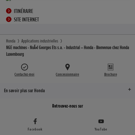
ITINÉRAIRE
SITE INTERNET
Honda
Applications industrielles
NGE machines - NoÃ«l Georges Ets s.a. - Industrial – Honda - Bienvenue chez Honda
Luxembourg
Contactez-moi
Concessionnaire
Brochure
En savoir plus sur Honda
Retrouvez-nous sur
Facebook
YouTube