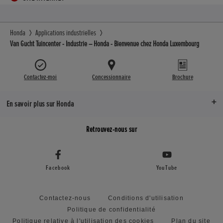
Honda
Applications industrielles
Van Gucht Tuincenter - Industrie – Honda - Bienvenue chez Honda Luxembourg
Contactez-moi
Concessionnaire
Brochure
En savoir plus sur Honda
Retrouvez-nous sur
Facebook
YouTube
Contactez-nous
Conditions d'utilisation
Politique de confidentialité
Politique relative à l'utilisation des cookies
Plan du site